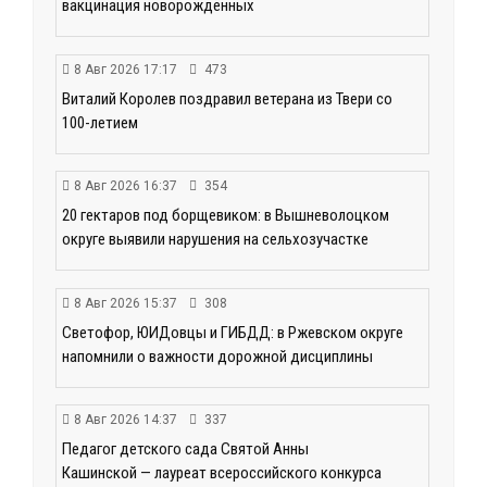
вакцинация новорождённых
8 Авг 2026 17:17
473
Виталий Королев поздравил ветерана из Твери со
100-летием
8 Авг 2026 16:37
354
20 гектаров под борщевиком: в Вышневолоцком
округе выявили нарушения на сельхозучастке
8 Авг 2026 15:37
308
Светофор, ЮИДовцы и ГИБДД: в Ржевском округе
напомнили о важности дорожной дисциплины
8 Авг 2026 14:37
337
Педагог детского сада Святой Анны
Кашинской — лауреат всероссийского конкурса