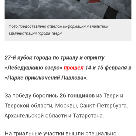
Фото предоставлено отделом информации и аналитики
администрации города Твери
27-й кубок города по триалу и спринту
«Лебедушкино озеро»
прошел
14 и 15 февраля в
«Парке приключений Павлова».
За победу боролись
26 гонщиков
из Твери и
Тверской области, Москвы, Санкт-Петербурга,
Архангельской области и Татарстана.
На триальные участки вышли специально