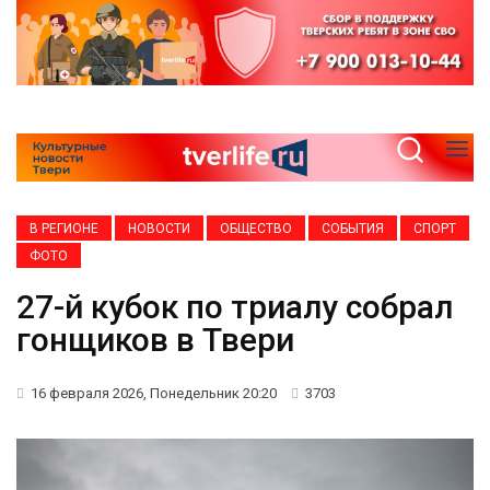
В РЕГИОНЕ
НОВОСТИ
ОБЩЕСТВО
СОБЫТИЯ
СПОРТ
ФОТО
27-й кубок по триалу собрал
гонщиков в Твери
16 февраля 2026, Понедельник 20:20
3703