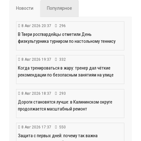
Новости
Популярное
8 Авг 2026 20:37
296
В Твери росгвардейцы отметили День
физкультурника турниром по настольному теннису
8 Авг 2026 19:37
332
Когда тренироваться в жару: тренер дал чёткие
рекомендации по безопасным занятиям на улице
8 Авг 2026 18:37
293
Дороги становятся лучше: в Калининском округе
продолжается масштабный ремонт
8 Авг 2026 17:37
550
Защита с первых дней: почему так важна