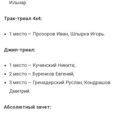
Ильнар.
Трак-триал 4х4:
1 место – Прозоров Иван, Шпырка Игорь.
Джип-триал:
1 место – Кучинский Никита;
2 место – Буренков Евгений;
3 место – Гренадерский Руслан, Кондрашов
Дмитрий.
Абсолютный зачет: