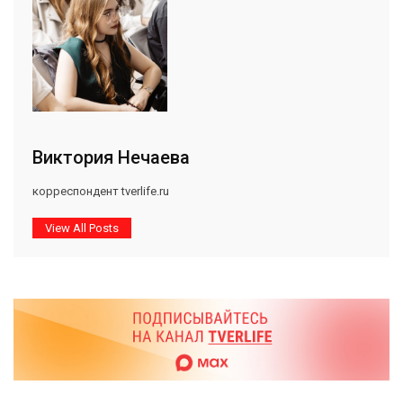
Виктория Нечаева
корреспондент tverlife.ru
View All Posts