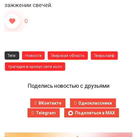
зажжении свечей.
0
Теги:
Новости
Тверская область
Тверьлайф
трагедия в крокус сити холл
Поделись новостью с друзьями
ВКонтакте
Одноклассники
Telegram
Поделиться в MAX