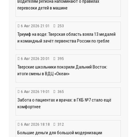
Водителям региона напоминают о правилах
перевозки детей в машине
6 Авг 2026 21:01
253
Триумф на воде: Тверская область взяла 13 медалей
и командный зачёт первенства России по гребле
6 Авг 2026 20:01
395
Тверские школьники покорили Дальний Восток:
итоги смены в ВДЦ «Океан»
6 Авг 2026 19:01
365
Забота о пациентах и врачах: в ГКБ №7 стало ещё
комфортнее
6 Авг 2026 18:18
312
Большие деньги для большой модернизации