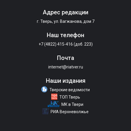
Адрес редакции
г. Тверь, ул. Вагжанова, дом 7
Наш телефон
+7 (4822) 415-416 (доб. 223)
Почта
internet@riatver.ru
Наши издания
Тверские ведомости
ТОП Тверь
МК в Твери
РИА Верхневолжье