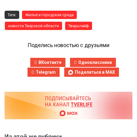
Теги:
Жильё и городская среда
новости Тверской области
Тверьлайф
Поделись новостью с друзьями
ВКонтакте
Одноклассники
Telegram
Поделиться в MAX
Из этой же рубрики