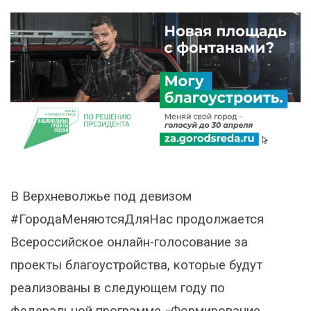
В Верхневолжье под девизом
#ГородаМеняютсяДляНас продолжается
Всероссийское онлайн-голосование за
проекты благоустройства, которые будут
реализованы в следующем году по
федеральной программе «Формирование