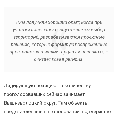
«Мы получили хороший опыт, когда при
участии населения осуществляется выбор
территорий, разрабатываются проектные
решения, которые формируют современные
пространства в наших городах и поселках», –
считает глава региона.
Лидирующую позицию по количеству
проголосовавших сейчас занимает
Вышневолоцкий округ. Там объекты,
представленные на голосовании, поддержало