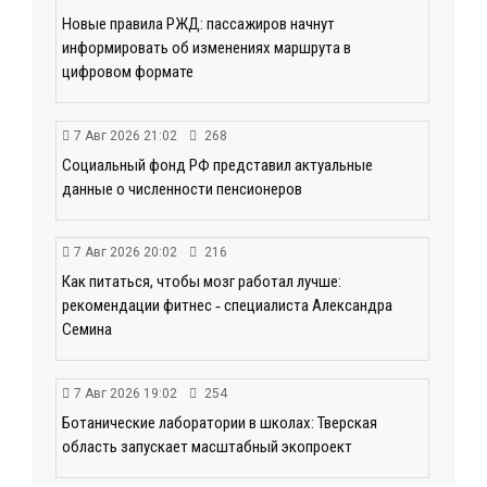
Новые правила РЖД: пассажиров начнут
информировать об изменениях маршрута в
цифровом формате
7 Авг 2026 21:02
268
Социальный фонд РФ представил актуальные
данные о численности пенсионеров
7 Авг 2026 20:02
216
Как питаться, чтобы мозг работал лучше:
рекомендации фитнес ‑ специалиста Александра
Семина
7 Авг 2026 19:02
254
Ботанические лаборатории в школах: Тверская
область запускает масштабный экопроект