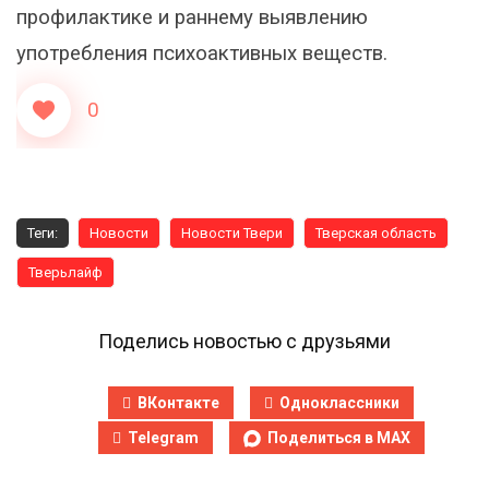
профилактике и раннему выявлению
употребления психоактивных веществ.
0
Теги:
Новости
Новости Твери
Тверская область
Тверьлайф
Поделись новостью с друзьями
ВКонтакте
Одноклассники
Telegram
Поделиться в MAX