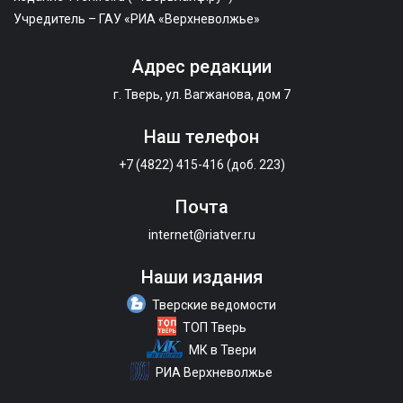
Учредитель – ГАУ «РИА «Верхневолжье»
Адрес редакции
г. Тверь, ул. Вагжанова, дом 7
Наш телефон
+7 (4822) 415-416 (доб. 223)
Почта
internet@riatver.ru
Наши издания
Тверские ведомости
ТОП Тверь
МК в Твери
РИА Верхневолжье