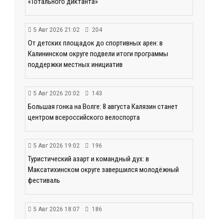
«Тотального диктанта»
5 Авг 2026 21:02
204
От детских площадок до спортивных арен: в
Калининском округе подвели итоги программы
поддержки местных инициатив
5 Авг 2026 20:02
143
Большая гонка на Волге: 8 августа Калязин станет
центром всероссийского велоспорта
5 Авг 2026 19:02
196
Туристический азарт и командный дух: в
Максатихинском округе завершился молодёжный
фестиваль
5 Авг 2026 18:07
186