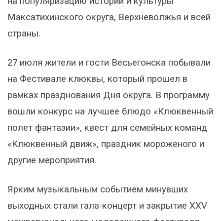
на популяризацию истории и культуры
Максатихинского округа, Верхневолжья и всей
страны.
27 июля жители и гости Весьегонска побывали
на Фестивале клюквы, который прошел в
рамках празднования Дня округа. В программу
вошли конкурс на лучшее блюдо «Клюквенный
полет фантазии», квест для семейных команд
«Клюквенный движ», праздник мороженого и
другие мероприятия.
Ярким музыкальным событием минувших
выходных стали гала-концерт и закрытие ХXV