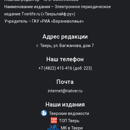
Наименование издания – Электронное периодическое
издание Tverlife.ru («Тверьлайф.ру»)
Учредитель – ГАУ «РИА «Верхневолжье»
Адрес редакции
г. Тверь, ул. Вагжанова, дом 7
Наш телефон
+7 (4822) 415-416 (доб. 223)
Почта
internet@riatver.ru
Наши издания
Тверские ведомости
ТОП Тверь
МК в Твери