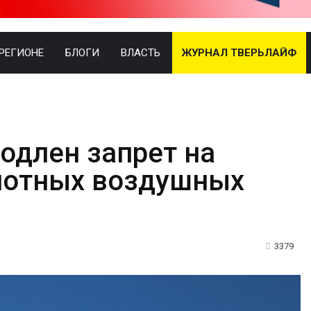
 РЕГИОНЕ
БЛОГИ
ВЛАСТЬ
ЖУРНАЛ ТВЕРЬЛАЙФ
родлен запрет на
лотных воздушных
3379