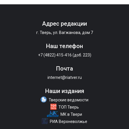
Адрес редакции
г. Тверь, ул. Вагжанова, дом 7
Наш телефон
+7 (4822) 415-416 (доб. 223)
Почта
internet@riatver.ru
Наши издания
Тверские ведомости
ТОП Тверь
МК в Твери
РИА Верхневолжье