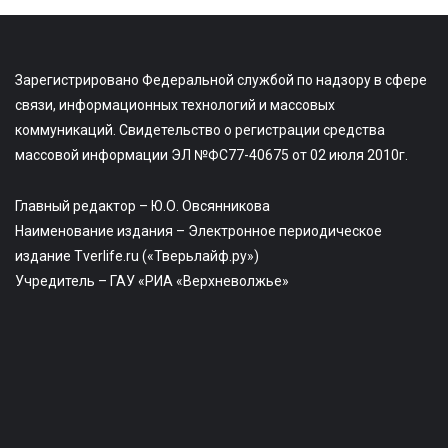
Зарегистрировано Федеральной службой по надзору в сфере
связи, информационных технологий и массовых
коммуникаций. Свидетельство о регистрации средства
массовой информации ЭЛ №ФС77-40675 от 02 июля 2010г.
Главный редактор – Ю.О. Овсянникова
Наименование издания – Электронное периодическое
издание Tverlife.ru («Тверьлайф.ру»)
Учредитель – ГАУ «РИА «Верхневолжье»