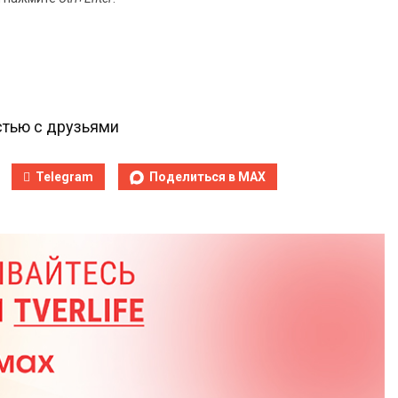
тью с друзьями
Telegram
Поделиться в MAX