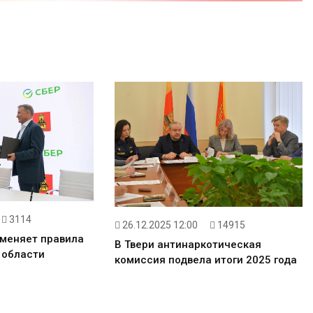
3114
26.12.2025 12:00
14915
 меняет правила
В Твери антинаркотическая
 области
комиссия подвела итоги 2025 года