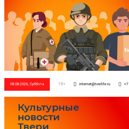
18+
08.08.2026, Суббота
internet@tverlife.ru
+7 