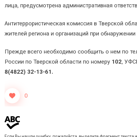
лица, предусмотрена административная ответстве
Антитеррористическая комиссия в Тверской обла
жителей региона и организаций при обнаружении
Прежде всего необходимо сообщить о нем по т
России по Тверской области по номеру
102
, УФС
8(4822) 32-13-61.
0
Если Вы нашли ошибку, пожалуйста, выделите фрагмент текста 