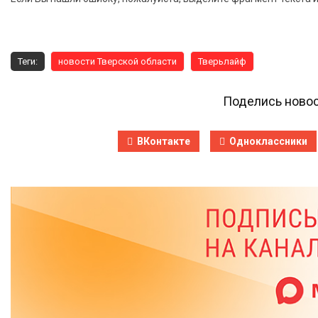
Теги:
новости Тверской области
Тверьлайф
Поделись новос
ВКонтакте
Одноклассники