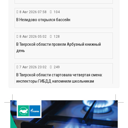
8 Авг 2026 07:58
104
В Нелидово открылся бассейн
8 Авг 2026 05:02
128
В Тверской области провели Арбузный книжный
день
7 Авг 2026 23:02
249
В Тверской области стартовала четвертая смена:
инспекторы ГИБДД напомнили школьникам
правила безопасности в автобусах
7 Авг 2026 22:32
260
Сотрудники УФСИН по Тверской области
поддержали Всероссийскую акцию ко Дню
физкультурника