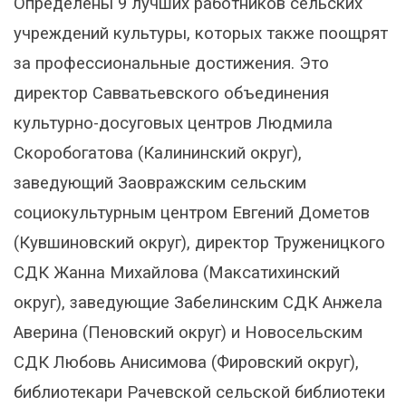
Определены 9 лучших работников сельских
учреждений культуры, которых также поощрят
за профессиональные достижения. Это
директор Савватьевского объединения
культурно-досуговых центров Людмила
Скоробогатова (Калининский округ),
заведующий Заовражским сельским
социокультурным центром Евгений Дометов
(Кувшиновский округ), директор Труженицкого
СДК Жанна Михайлова (Максатихинский
округ), заведующие Забелинским СДК Анжела
Аверина (Пеновский округ) и Новосельским
СДК Любовь Анисимова (Фировский округ),
библиотекари Рачевской сельской библиотеки