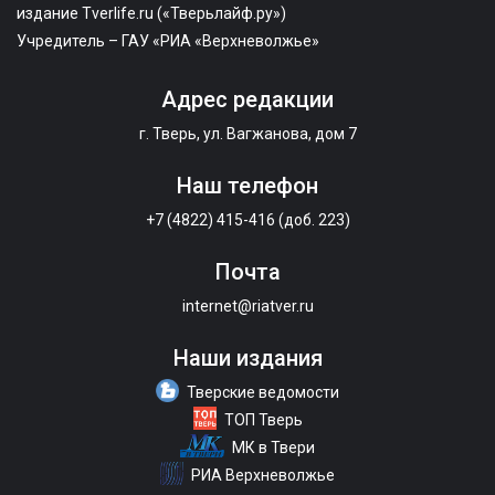
издание Tverlife.ru («Тверьлайф.ру»)
Учредитель – ГАУ «РИА «Верхневолжье»
Адрес редакции
г. Тверь, ул. Вагжанова, дом 7
Наш телефон
+7 (4822) 415-416 (доб. 223)
Почта
internet@riatver.ru
Наши издания
Тверские ведомости
ТОП Тверь
МК в Твери
РИА Верхневолжье