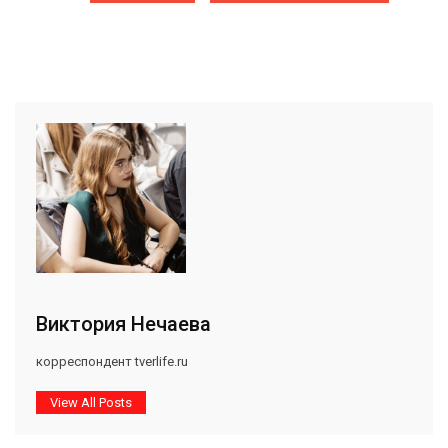
Виктория Нечаева
корреспондент tverlife.ru
View All Posts