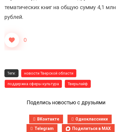
тематических книг на общую сумму 4,1 млн
рублей.
0
Теги:
новости Тверской области
поддержка сферы культура
Тверьлайф
Поделись новостью с друзьями
ВКонтакте
Одноклассники
Telegram
Поделиться в MAX