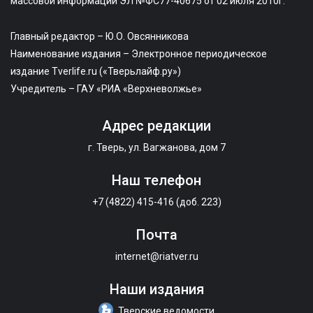
массовой информации ЭЛ №ФС77-40675 от 02 июля 2010г.
Главный редактор – Ю.О. Овсянникова
Наименование издания – Электронное периодическое
издание Tverlife.ru («Тверьлайф.ру»)
Учредитель – ГАУ «РИА «Верхневолжье»
Адрес редакции
г. Тверь, ул. Вагжанова, дом 7
Наш телефон
+7 (4822) 415-416 (доб. 223)
Почта
internet@riatver.ru
Наши издания
Тверские ведомости