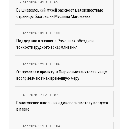
9 Авг 2026 14:13
65
Вышневолоцкий музей раскроет малоизвестные
страницы биографии Муслима Магомаева
9 Авг 2026 13:13
133
Поддержка и знания: в Рамешках обсудили
тонкости грудного вскармливания
9 Авг 2026 12:13
106
От проекта к проекту: в Твери самозанятость чаще
воспринимают как временную меру
9 Авг 2026 12:12
82
Бологовские школьники доказали чистоту воздуха
в парке
9 Авг 2026 11:13
104