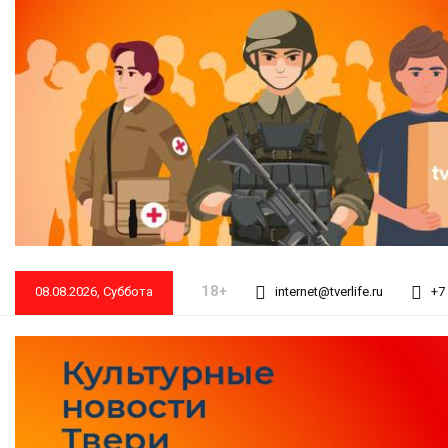
18+
08.08.2026, Суббота
internet@tverlife.ru
+7 