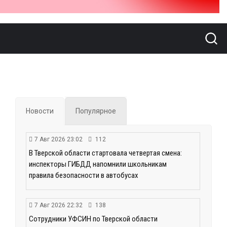
Новости
Популярное
7 Авг 2026 23:02
112
В Тверской области стартовала четвертая смена:
инспекторы ГИБДД напомнили школьникам
правила безопасности в автобусах
7 Авг 2026 22:32
138
Сотрудники УФСИН по Тверской области