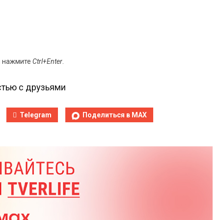
и нажмите
Ctrl+Enter
.
тью с друзьями
Telegram
Поделиться в MAX