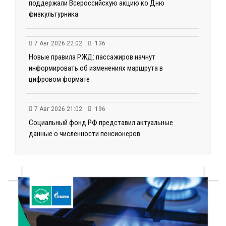
поддержали Всероссийскую акцию ко Дню
физкультурника
7 Авг 2026 22:02
136
Новые правила РЖД: пассажиров начнут
информировать об изменениях маршрута в
цифровом формате
7 Авг 2026 21:02
196
Социальный фонд РФ представил актуальные
данные о численности пенсионеров
7 Авг 2026 20:02
183
Как питаться, чтобы мозг работал лучше:
рекомендации фитнес ‑ специалиста Александра
Семина