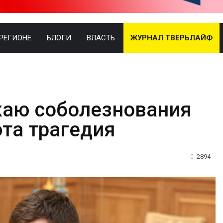
 РЕГИОНЕ
БЛОГИ
ВЛАСТЬ
ЖУРНАЛ ТВЕРЬЛАЙФ
аю соболезнования
эта трагедия
2894