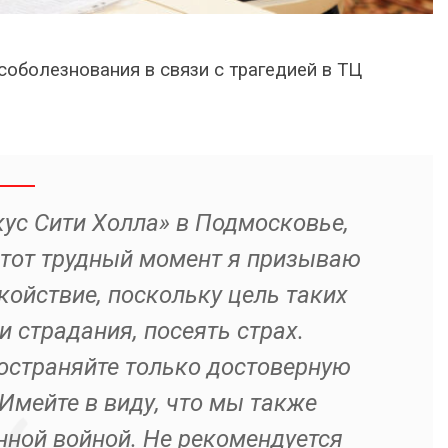
оболезнования в связи с трагедией в ТЦ
ус Сити Холла» в Подмосковье,
тот трудный момент я призываю
койствие, поскольку цель таких
 страдания, посеять страх.
остраняйте только достоверную
мейте в виду, что мы также
ной войной. Не рекомендуется