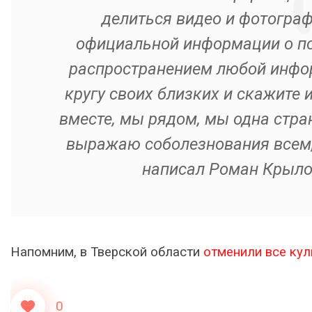
делиться видео и фотогра
официальной информации о по
распространением любой инфор
кругу своих близких и скажите 
вместе, мы рядом, мы одна стра
выражаю соболезнования всем, 
написал Роман Крылов
Напомним, в Тверской области
отменили все кул
0