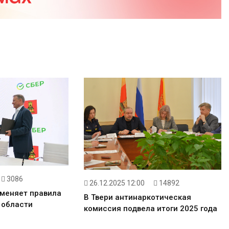
3086
26.12.2025 12:00
14892
 меняет правила
В Твери антинаркотическая
 области
комиссия подвела итоги 2025 года