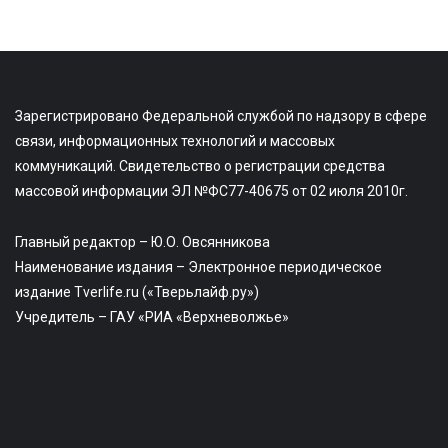
Зарегистрировано Федеральной службой по надзору в сфере
связи, информационных технологий и массовых
коммуникаций. Свидетельство о регистрации средства
массовой информации ЭЛ №ФС77-40675 от 02 июля 2010г.
Главный редактор – Ю.О. Овсянникова
Наименование издания – Электронное периодическое
издание Tverlife.ru («Тверьлайф.ру»)
Учредитель – ГАУ «РИА «Верхневолжье»