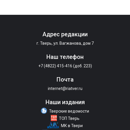
Адрес редакции
г. Тверь, ул. Вагжанова, дом 7
Наш телефон
+7 (4822) 415-416 (доб. 223)
Почта
internet@riatver.ru
Наши издания
Тверские ведомости
ТОП Тверь
МК в Твери