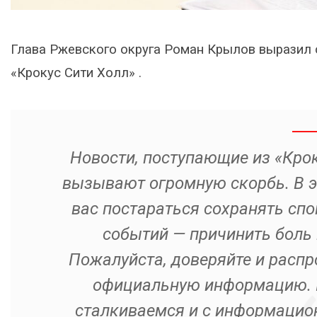
Глава Ржевского округа Роман Крылов выразил с
«Крокус Сити Холл» .
Новости, поступающие из «Крок
вызывают огромную скорбь. В э
вас постараться сохранять спо
событий — причинить боль и
Пожалуйста, доверяйте и распр
официальную информацию. И
сталкиваемся и с информацион