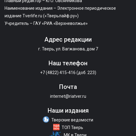
Главный редактор – Ю.О. Овсянникова
Наименование издания – Электронное периодическое
издание Tverlife.ru («Тверьлайф.ру»)
Учредитель – ГАУ «РИА «Верхневолжье»
Адрес редакции
г. Тверь, ул. Вагжанова, дом 7
Наш телефон
+7 (4822) 415-416 (доб. 223)
Почта
internet@riatver.ru
Наши издания
Тверские ведомости
ТОП Тверь
МК в Твери