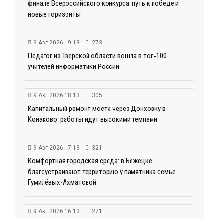
финале Всероссийского конкурса: путь к победе и
новые горизонты
9 Авг 2026 19:13
273
Педагог из Тверской области вошла в топ‑100
учителей информатики России
9 Авг 2026 18:13
305
Капитальный ремонт моста через Донховку в
Конаково: работы идут высокими темпами
9 Авг 2026 17:13
321
Комфортная городская среда: в Бежецке
благоустраивают территорию у памятника семье
Гумилёвых-Ахматовой
9 Авг 2026 16:13
271