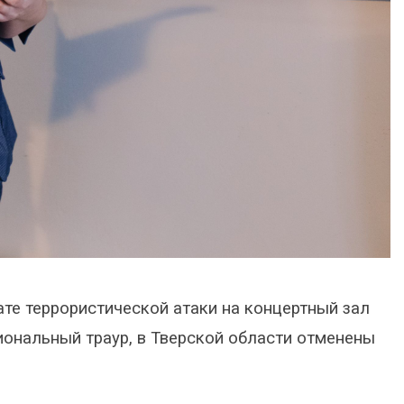
ате террористической атаки на концертный зал
иональный траур, в Тверской области отменены