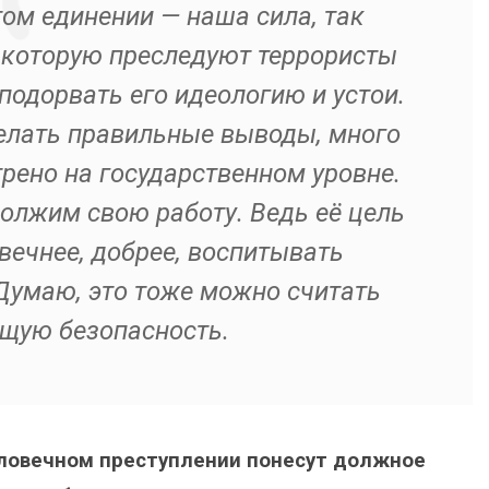
том единении — наша сила, так
ь, которую преследуют террористы
подорвать его идеологию и устои.
елать правильные выводы, много
рено на государственном уровне.
олжим свою работу. Ведь её цель
вечнее, добрее, воспитывать
Думаю, это тоже можно считать
щую безопасность.
еловечном преступлении понесут должное