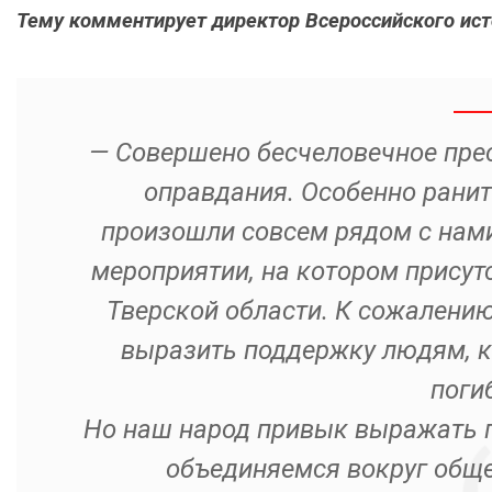
Тему комментирует директор Всероссийского ист
— Совершено бесчеловечное прес
оправдания. Особенно ранит 
произошли совсем рядом с нами
мероприятии, на котором присут
Тверской области. К сожалению,
выразить поддержку людям, к
поги
Но наш народ привык выражать п
объединяемся вокруг общей