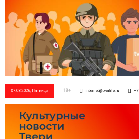
18+
07.08.2026, Пятница
internet@tverlife.ru
+7 