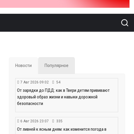
Новости
Популярное
7 Авг 2026 09:02
54
От зарядки до ПДД: как в Твери детям прививают
здоровый образ жизни и навыки дорожной
безопасности
6 Авг 2026 23:07
335
От ливней к ясным дням: как изменится погода в