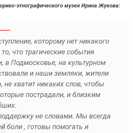
орико-этнографического музея Ирина Жукова:
тупление, которому нет никакого
то, что трагические события
, в Подмосковье, на культурном
ствовали и наши земляки, жители
 не хватит никаких слов, чтобы
оторые пострадали, и близким
бших.
оддержку не словами. Мы всегда
 боли , готовы помогать и