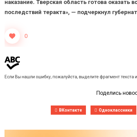
наказание. Тверская область готова оказать
последствий теракта», — подчеркнул губерна
0
Если Вы нашли ошибку, пожалуйста, выделите фрагмент текста 
Поделись новос
ВКонтакте
Одноклассники