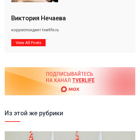
Виктория Нечаева
корреспондент tverlife.ru
View All Posts
Из этой же рубрики