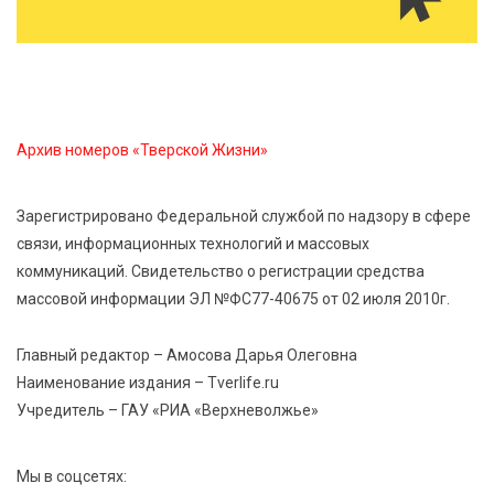
Большая гонка на Волге: 8 августа Калязин станет
центром всероссийского велоспорта
5 Авг 2026 19:02
411
Туристический азарт и командный дух: в
Архив номеров «Тверской Жизни»
Максатихинском округе завершился молодёжный
фестиваль
Зарегистрировано Федеральной службой по надзору в сфере
связи, информационных технологий и массовых
5 Авг 2026 18:42
389
коммуникаций. Свидетельство о регистрации средства
Виталий Королев: 58 пространств благоустроят в
массовой информации ЭЛ №ФС77-40675 от 02 июля 2010г.
Верхневолжье
Главный редактор – Амосова Дарья Олеговна
5 Авг 2026 18:07
591
Наименование издания – Tverlife.ru
От Святого Августина до кислотных рейвов:
Учредитель – ГАУ «РИА «Верхневолжье»
необычная лекция об истории танцевальной
музыки
Мы в соцсетях: