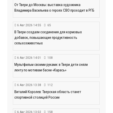
От Твери до Москвы: выставка художника
Владимира Васильева о героях СВО проходит в РГБ
6 Авг 2026 14:55
65
В Твери создали соединения для кормовых
добавок, повышающие продуктивность
сельхозживотных
6 Авг 2026 14:01
108
Мультфильм своими руками: в Твери дети сняли
ленту по мотивам басни «Карась»
6 Авг 2026 13:38
112
Виталий Королев: Тверская область станет
спортивной столицей России
6 Авг 2026 13:02
158