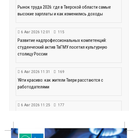
Рынок труда 2026: где в Тверской области самые
высокие зарплаты и как изменились доходы
6 Авг 2026 12:01
115
Развитие надпрофессиональных компетенций:
студенческий актив ТвГМУ посетил культурную
столицу России
6 Авг 2026 11:31
169
Уйти красиво: как жители Твери расстаются с
работодателями
6 Авг 2026 11:25
177
В Твери обновили отделение гнойной хирургии
6 Авг 2026 11:01
151