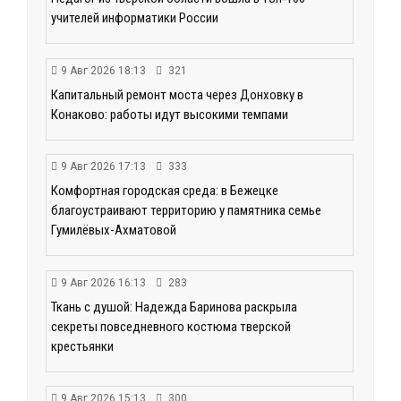
учителей информатики России
9 Авг 2026 18:13
321
Капитальный ремонт моста через Донховку в
Конаково: работы идут высокими темпами
9 Авг 2026 17:13
333
Комфортная городская среда: в Бежецке
благоустраивают территорию у памятника семье
Гумилёвых-Ахматовой
9 Авг 2026 16:13
283
Ткань с душой: Надежда Баринова раскрыла
секреты повседневного костюма тверской
крестьянки
9 Авг 2026 15:13
300