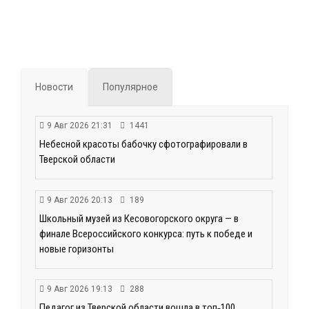
Новости
Популярное
9 Авг 2026 21:31
1441
Небесной красоты бабочку сфотографировали в
Тверской области
9 Авг 2026 20:13
189
Школьный музей из Кесовогорского округа — в
финале Всероссийского конкурса: путь к победе и
новые горизонты
9 Авг 2026 19:13
288
Педагог из Тверской области вошла в топ‑100