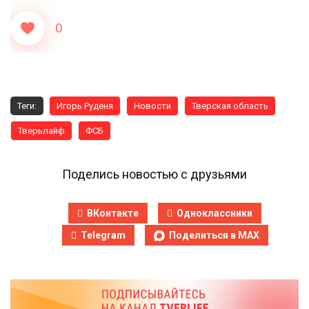
0
Теги:
Игорь Руденя
Новости
Тверская область
Тверьлайф
ФСБ
Поделись новостью с друзьями
ВКонтакте
Одноклассники
Telegram
Поделиться в MAX