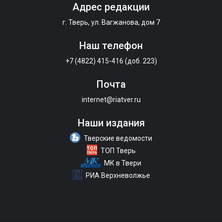
Адрес редакции
г. Тверь, ул. Вагжанова, дом 7
Наш телефон
+7 (4822) 415-416 (доб. 223)
Почта
internet@riatver.ru
Наши издания
Тверские ведомости
ТОП Тверь
МК в Твери
РИА Верхневолжье