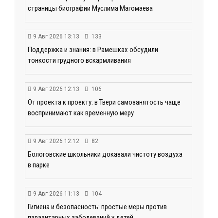
страницы биографии Муслима Магомаева
9 Авг 2026 13:13
133
Поддержка и знания: в Рамешках обсудили
тонкости грудного вскармливания
9 Авг 2026 12:13
106
От проекта к проекту: в Твери самозанятость чаще
воспринимают как временную меру
9 Авг 2026 12:12
82
Бологовские школьники доказали чистоту воздуха
в парке
9 Авг 2026 11:13
104
Гигиена и безопасность: простые меры против
паразитарных заболеваний у детей