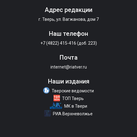
Адрес редакции
г. Тверь, ул. Вагжанова, дом 7
Наш телефон
+7 (4822) 415-416 (доб. 223)
Почта
internet@riatver.ru
Наши издания
Тверские ведомости
ТОП Тверь
МК в Твери
РИА Верхневолжье