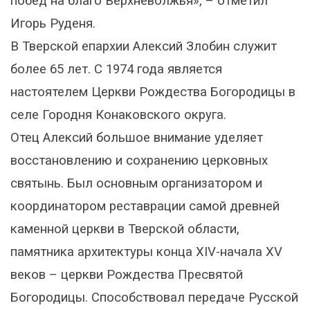
побед на благо Верхневолжья», – отметил
Игорь Руденя.
В Тверской епархии Алексий Злобин служит
более 65 лет. С 1974 года является
настоятелем Церкви Рождества Богородицы в
селе Городня Конаковского округа.
Отец Алексий большое внимание уделяет
восстановлению и сохранению церковных
святынь. Был основным организатором и
координатором реставрации самой древней
каменной церкви в Тверской области,
памятника архитектуры конца XIV-начала XV
веков – церкви Рождества Пресвятой
Богородицы. Способствовал передаче Русской