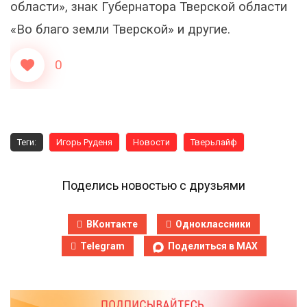
области», знак Губернатора Тверской области
«Во благо земли Тверской» и другие.
0
Теги:
Игорь Руденя
Новости
Тверьлайф
Поделись новостью с друзьями
ВКонтакте
Одноклассники
Telegram
Поделиться в MAX