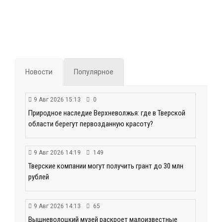
Новости
Популярное
9 Авг 2026 15:13
0
Природное наследие Верхневолжья: где в Тверской
области берегут первозданную красоту?
9 Авг 2026 14:19
149
Тверские компании могут получить грант до 30 млн
рублей
9 Авг 2026 14:13
65
Вышневолоцкий музей раскроет малоизвестные