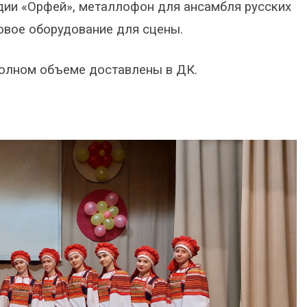
дии «Орфей», металлофон для ансамбля русских
овое оборудование для сцены.
полном объеме доставлены в ДК.