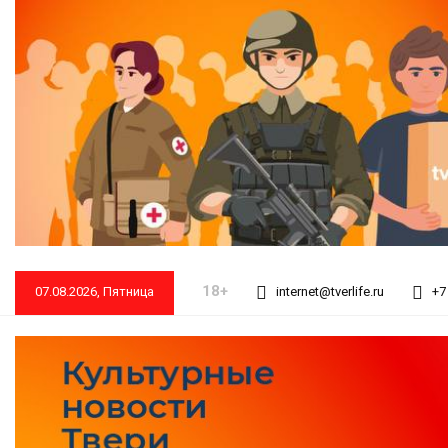
18+
07.08.2026, Пятница
internet@tverlife.ru
+7 