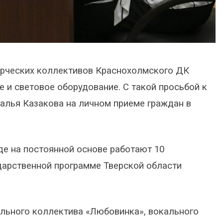
орческих коллективов Краснохолмского ДК
 и световое оборудование. С такой просьбой к
алья Казакова на личном приеме граждан в
де на постоянной основе работают 10
дарственной программе Тверской области
льного коллектива «Любовинка», вокального