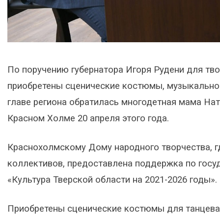
По поручению губернатора Игоря Рудени для тв
приобретены сценические костюмы, музыкальное
главе региона обратилась многодетная мама Нат
Красном Холме 20 апреля этого года.
Краснохолмскому Дому народного творчества, г
коллективов, предоставлена поддержка по госу
«Культура Тверской области на 2021-2026 годы».
Приобретены сценические костюмы для танцева