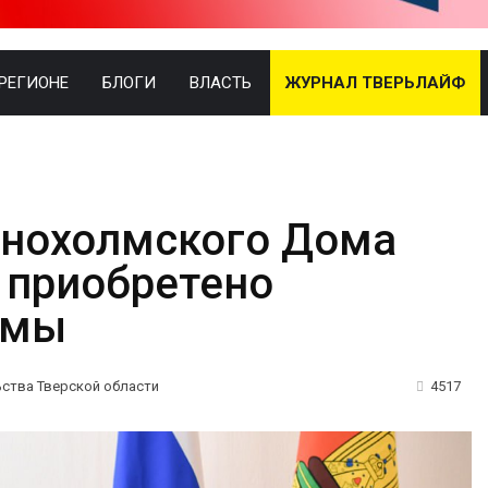
 РЕГИОНЕ
БЛОГИ
ВЛАСТЬ
ЖУРНАЛ ТВЕРЬЛАЙФ
снохолмского Дома
 приобретено
юмы
ьства Тверской области
4517