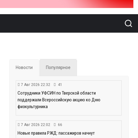
Новости
Популярное
7 Авг 2026 22:32
41
Сотрудники УФСИН по Тверской области
поддержали Всероссийскую акцию ко Дню
физкультурника
7 Авг 2026 22:02
66
Новые правила РЖД: пассажиров начнут