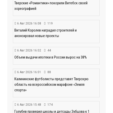
Тверские «Романтики» покорили Витебск своей
хореографией
6 Авг 2026 16:08
119
Виталий Королев наградил строителей и
анонсировал новые проекты
6 Авг 2026 16:02
44
Объем выдачи ипотеки в России вырос на 38%
6 Авг 2026 16:01
88
Калининские футболисты представят Тверскую
область на всероссийском марафоне «Земля
спорта»
6 Авг 2026 15:48
174
Голубев проверил школы и детсады Зубцова к 1