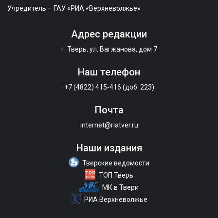
Учредитель – ГАУ «РИА «Верхневолжье»
Адрес редакции
г. Тверь, ул. Вагжанова, дом 7
Наш телефон
+7 (4822) 415-416 (доб. 223)
Почта
internet@riatver.ru
Наши издания
Тверские ведомости
ТОП Тверь
МК в Твери
РИА Верхневолжье