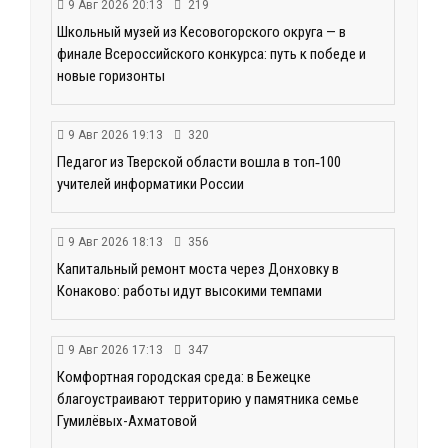
9 Авг 2026 20:13
219
Школьный музей из Кесовогорского округа — в
финале Всероссийского конкурса: путь к победе и
новые горизонты
9 Авг 2026 19:13
320
Педагог из Тверской области вошла в топ‑100
учителей информатики России
9 Авг 2026 18:13
356
Капитальный ремонт моста через Донховку в
Конаково: работы идут высокими темпами
9 Авг 2026 17:13
347
Комфортная городская среда: в Бежецке
благоустраивают территорию у памятника семье
Гумилёвых-Ахматовой