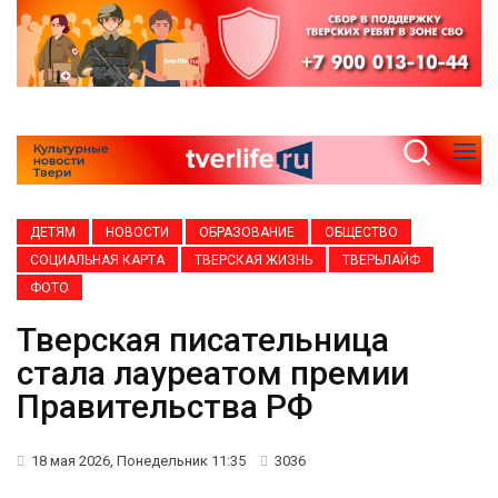
ДЕТЯМ
НОВОСТИ
ОБРАЗОВАНИЕ
ОБЩЕСТВО
СОЦИАЛЬНАЯ КАРТА
ТВЕРСКАЯ ЖИЗНЬ
ТВЕРЬЛАЙФ
ФОТО
Тверская писательница
стала лауреатом премии
Правительства РФ
18 мая 2026, Понедельник 11:35
3036