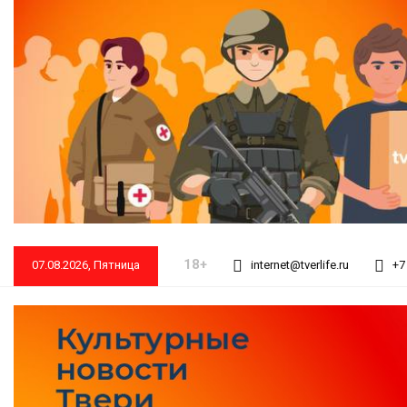
18+
07.08.2026, Пятница
internet@tverlife.ru
+7 