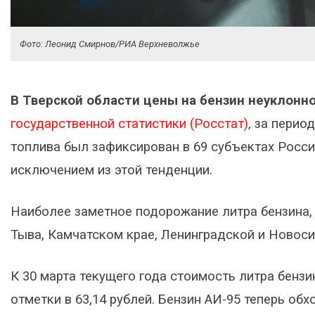
Фото: Леонид Смирнов/РИА Верхневолжье
В Тверской области цены на бензин неуклонно
государственной статистики (Росстат)
, за перио
топлива был зафиксирован в 69 субъектах Росси
исключением из этой тенденции.
Наиболее заметное подорожание литра бензина,
Тыва, Камчатском крае, Ленинградской и Новоси
К 30 марта текущего года стоимость литра бензи
отметки в 63,14 рублей. Бензин АИ-95 теперь обх