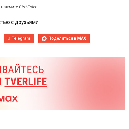
и нажмите
Ctrl+Enter
.
тью с друзьями
Telegram
Поделиться в MAX