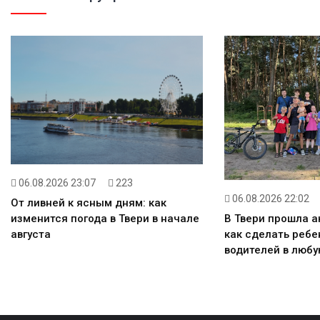
06.08.2026 23:07
223
06.08.2026 22:02
От ливней к ясным дням: как
изменится погода в Твери в начале
В Твери прошла а
августа
как сделать реб
водителей в любу