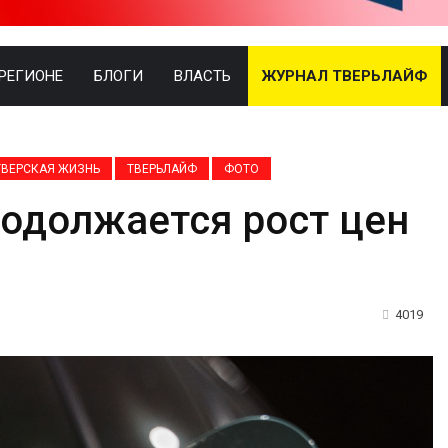
 РЕГИОНЕ
БЛОГИ
ВЛАСТЬ
ЖУРНАЛ ТВЕРЬЛАЙФ
ТВЕРСКАЯ ЖИЗНЬ
ТВЕРЬЛАЙФ
ФОТО
родолжается рост цен
4019