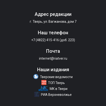
Адрес редакции
г. Тверь, ул. Вагжанова, дом 7
Наш телефон
+7 (4822) 415-416 (доб. 223)
Почта
internet@riatver.ru
Наши издания
Тверские ведомости
ТОП Тверь
МК в Твери
РИА Верхневолжье