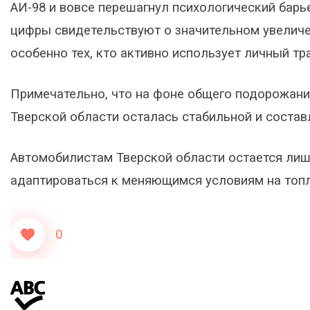
АИ-98 и вовсе перешагнул психологический барье
цифры свидетельствуют о значительном увеличе
особенно тех, кто активно использует личный тр
Примечательно, что на фоне общего подорожания
Тверской области осталась стабильной и составл
Автомобилистам Тверской области остается лиш
адаптироваться к меняющимся условиям на топ
0