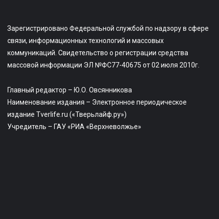
Зарегистрировано Федеральной службой по надзору в сфере
связи, информационных технологий и массовых
коммуникаций. Свидетельство о регистрации средства
массовой информации ЭЛ №ФС77-40675 от 02 июля 2010г.
Главный редактор – Ю.О. Овсянникова
Наименование издания – Электронное периодическое
издание Tverlife.ru («Тверьлайф.ру»)
Учредитель – ГАУ «РИА «Верхневолжье»