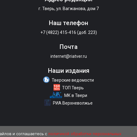
г. Тверь, ул. Вагжанова, дом 7
Наш телефон
+7 (4822) 415-416 (доб. 223)
Почта
internet@riatver.ru
Наши издания
Тверские ведомости
ТОП Тверь
МК в Твери
РИА Верхневолжье
файлов и соглашаетесь с
политикой обработки персональных