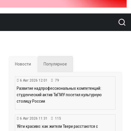
Новости
Популярное
6 Авг 2026 12:01
79
Развитие надпрофессиональных компетенций:
студенческий актив ТвГМУ посетил культурную
столицу России
6 Авг 2026 11:31
115
Уйти красиво: как жители Твери расстаются с