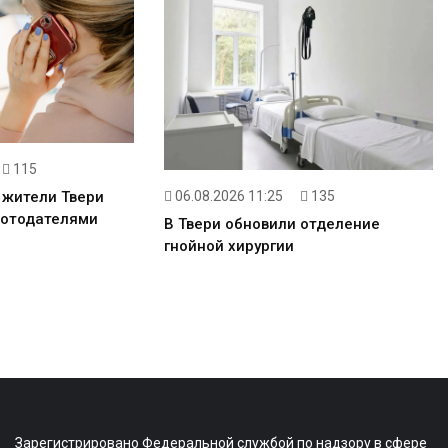
115
06.08.2026 11:25
135
к жители Твери
ботодателями
В Твери обновили отделение
гнойной хирургии
Зарегистрировано Федеральной службой по надзору в сфере