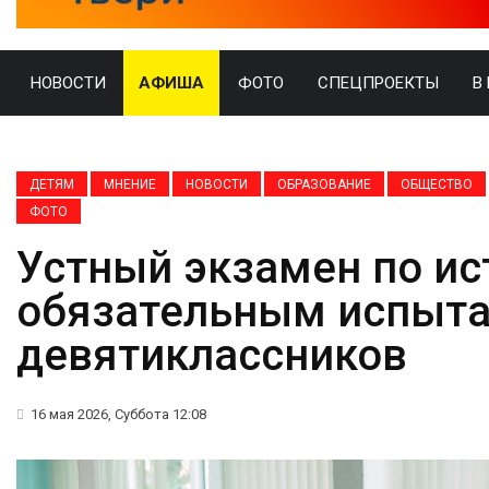
НОВОСТИ
АФИША
ФОТО
СПЕЦПРОЕКТЫ
В
ДЕТЯМ
МНЕНИЕ
НОВОСТИ
ОБРАЗОВАНИЕ
ОБЩЕСТВО
ФОТО
Устный экзамен по ис
обязательным испыта
девятиклассников
16 мая 2026, Суббота 12:08