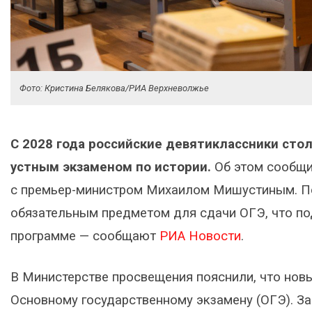
Фото: Кристина Белякова/РИА Верхневолжье
С 2028 года российские девятиклассники сто
устным экзаменом по истории.
Об этом сообщи
с премьер-министром Михаилом Мишустиным. По
обязательным предметом для сдачи ОГЭ, что по
программе — сообщают
РИА Новости
.
В Министерстве просвещения пояснили, что нов
Основному государственному экзамену (ОГЭ). За