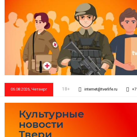
18+
06.08.2026, Четверг
internet@tverlife.ru
+7 