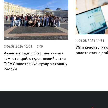
06.08.2026 11:31
06.08.2026 12:01
79
Уйти красиво: ка
расстаются с ра
Развитие надпрофессиональных
компетенций: студенческий актив
ТвГМУ посетил культурную столицу
России