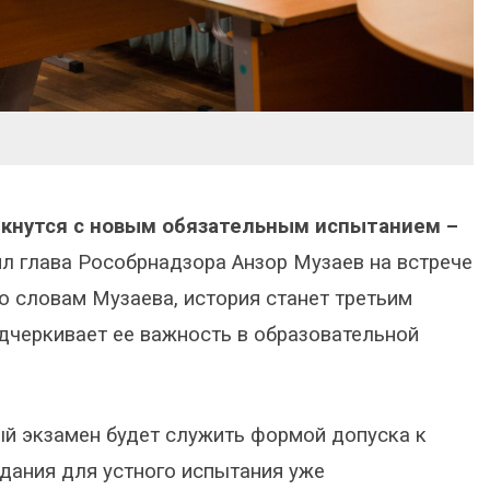
лкнутся с новым обязательным испытанием –
л глава Рособрнадзора Анзор Музаев на встрече
 словам Музаева, история станет третьим
дчеркивает ее важность в образовательной
ый экзамен будет служить формой допуска к
дания для устного испытания уже