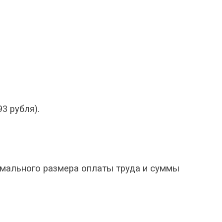
93
рубля).
мального размера оплаты труда и суммы