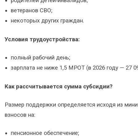
родителей детей‑инвалидов;
ветеранов СВО;
некоторых других граждан.
Условия трудоустройства:
полный рабочий день;
зарплата не ниже
1
,
5
МРОТ (в 2026 году —
27
0
Как рассчитывается сумма субсидии?
Размер поддержки определяется исходя из мини
взносов на:
пенсионное обеспечение;