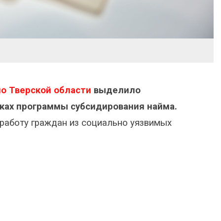
по Тверской области
выделило
ках программы субсидирования найма.
работу граждан из социально уязвимых