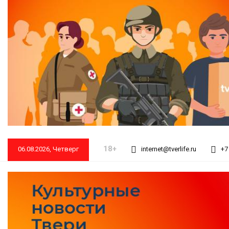
18+
06.08.2026, Четверг
internet@tverlife.ru
+7 