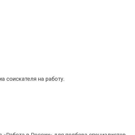
а соискателя на работу.
ал «Работа в России» для подбора специалистов