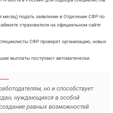
я месяц) подать заявление в Отделение СФР по
кабинете страхователя на официальном сайте
 специалисты СФР проверят организацию, новых
йшие выплаты поступают автоматически.
работодателям, но и способствует
ждан, нуждающихся в особой
 создание равных возможностей