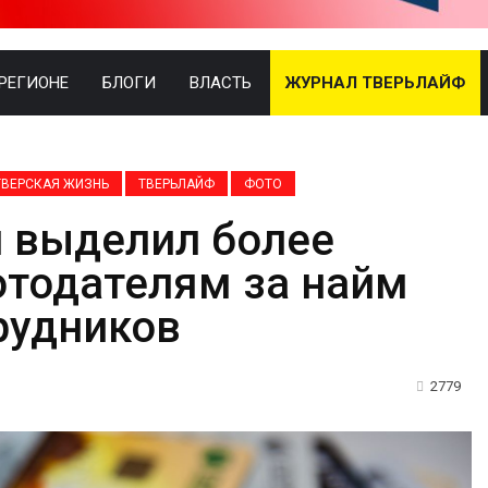
 РЕГИОНЕ
БЛОГИ
ВЛАСТЬ
ЖУРНАЛ ТВЕРЬЛАЙФ
ТВЕРСКАЯ ЖИЗНЬ
ТВЕРЬЛАЙФ
ФОТО
и выделил более
отодателям за найм
рудников
2779