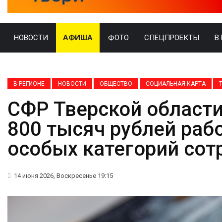
НОВОСТИ
АФИША
ФОТО
СПЕЦПРОЕКТЫ
В
В РЕГИОНЕ
НОВОСТИ
ОБЩЕСТВО
СОЦИАЛЬНАЯ КАРТА
СФР Тверской област
800 тысяч рублей раб
особых категорий сот
14 июня 2026, Воскресенье 19:15