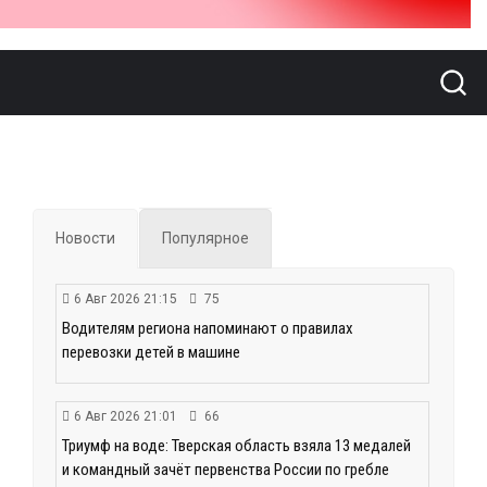
Новости
Популярное
6 Авг 2026 21:15
75
Водителям региона напоминают о правилах
перевозки детей в машине
6 Авг 2026 21:01
66
Триумф на воде: Тверская область взяла 13 медалей
и командный зачёт первенства России по гребле