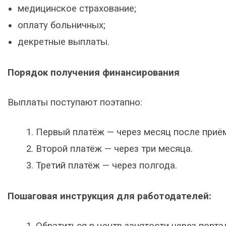
медицинское страхование;
оплату больничных;
декретные выплаты.
Порядок получения финансирования
Выплаты поступают поэтапно:
Первый платёж — через месяц после приём
Второй платёж — через три месяца.
Третий платёж — через полгода.
Пошаговая инструкция для работодателей:
Обратиться в центр занятости через порт