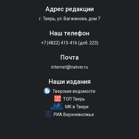
Адрес редакции
г. Тверь, ул. Вагжанова, дом 7
Наш телефон
+7 (4822) 415-416 (доб. 223)
Почта
internet@riatver.ru
Наши издания
Тверские ведомости
ТОП Тверь
МК в Твери
РИА Верхневолжье