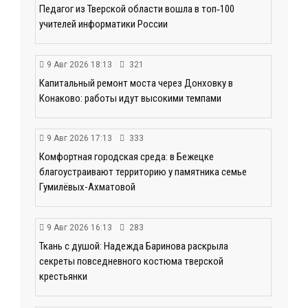
Педагог из Тверской области вошла в топ‑100
учителей информатики России
9 Авг 2026 18:13
321
Капитальный ремонт моста через Донховку в
Конаково: работы идут высокими темпами
9 Авг 2026 17:13
333
Комфортная городская среда: в Бежецке
благоустраивают территорию у памятника семье
Гумилёвых-Ахматовой
9 Авг 2026 16:13
283
Ткань с душой: Надежда Баринова раскрыла
секреты повседневного костюма тверской
крестьянки