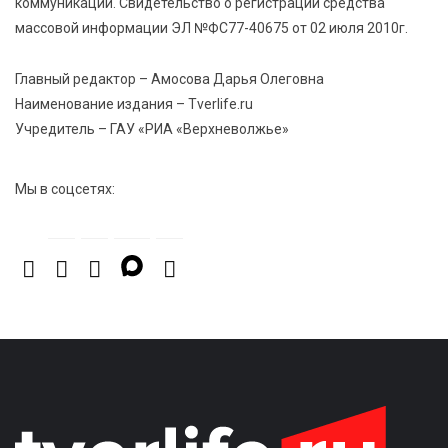
коммуникаций. Свидетельство о регистрации средства
массовой информации ЭЛ №ФС77-40675 от 02 июля 2010г.
8 Авг 2026 17:17
1015
Виталий Королев поздравил ветерана из Твери со
Главный редактор – Амосова Дарья Олеговна
100-летием
Наименование издания – Tverlife.ru
Учредитель – ГАУ «РИА «Верхневолжье»
Мы в соцсетях: