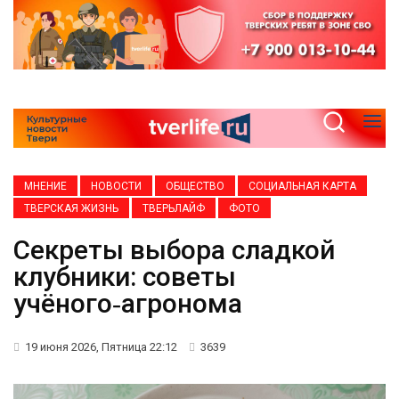
МНЕНИЕ
НОВОСТИ
ОБЩЕСТВО
СОЦИАЛЬНАЯ КАРТА
ТВЕРСКАЯ ЖИЗНЬ
ТВЕРЬЛАЙФ
ФОТО
Секреты выбора сладкой
клубники: советы
учёного‑агронома
19 июня 2026, Пятница 22:12
3639