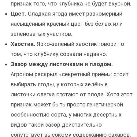
признак того, что клубника не будет вкусной.
Цвет.
Сладкая ягода имеет равномерный
насыщенный красный цвет без белых или
зеленоватых участков.
Хвостик.
Ярко‑зелёный хвостик говорит о
том, что клубнику сорвали недавно.
Зазор между листочками и плодом.
Агроном раскрыл «секретный приём»: стоит
выбирать ягоды, у которых зелёные
листочки слегка отстают от плода. Хотя этот
признак может быть просто генетической
особенностью сорта, у многих десертных
видов такой зазор действительно
сопутствует высокому содержанию сахаров.