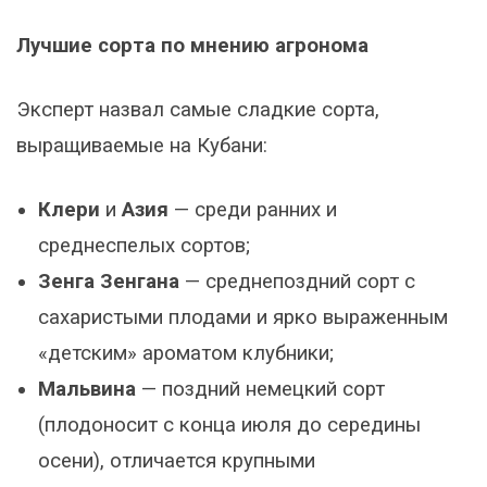
Лучшие сорта по мнению агронома
Эксперт назвал самые сладкие сорта,
выращиваемые на Кубани:
Клери
и
Азия
— среди ранних и
среднеспелых сортов;
Зенга Зенгана
— среднепоздний сорт с
сахаристыми плодами и ярко выраженным
«детским» ароматом клубники;
Мальвина
— поздний немецкий сорт
(плодоносит с конца июля до середины
осени), отличается крупными