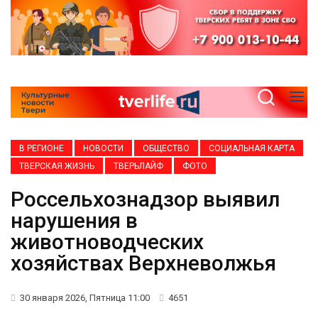
В РЕГИОНЕ
НОВОСТИ
ОБЩЕСТВО
СОЦИАЛЬНАЯ КАРТА
ТВЕРСКАЯ ЖИЗНЬ
ТВЕРЬЛАЙФ
ФОТО
Россельхознадзор выявил
нарушения в
животноводческих
хозяйствах Верхневолжья
30 января 2026, Пятница 11:00
4651