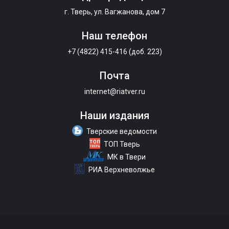
г. Тверь, ул. Вагжанова, дом 7
Наш телефон
+7 (4822) 415-416 (доб. 223)
Почта
internet@riatver.ru
Наши издания
Тверские ведомости
ТОП Тверь
МК в Твери
РИА Верхневолжье