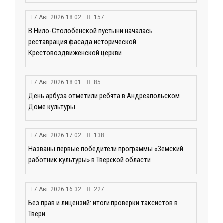
7 Авг 2026 18:02
157
В Нило-Столобенской пустыни началась
реставрация фасада исторической
Крестовоздвиженской церкви
7 Авг 2026 18:01
85
День арбуза отметили ребята в Андреапольском
Доме культуры
7 Авг 2026 17:02
138
Названы первые победители программы «Земский
работник культуры» в Тверской области
7 Авг 2026 16:32
227
Без прав и лицензий: итоги проверки таксистов в
Твери