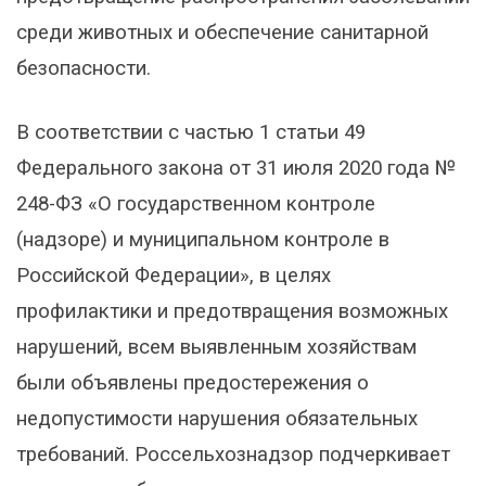
среди животных и обеспечение санитарной
безопасности.
В соответствии с частью 1 статьи 49
Федерального закона от 31 июля 2020 года №
248-ФЗ «О государственном контроле
(надзоре) и муниципальном контроле в
Российской Федерации», в целях
профилактики и предотвращения возможных
нарушений, всем выявленным хозяйствам
были объявлены предостережения о
недопустимости нарушения обязательных
требований. Россельхознадзор подчеркивает