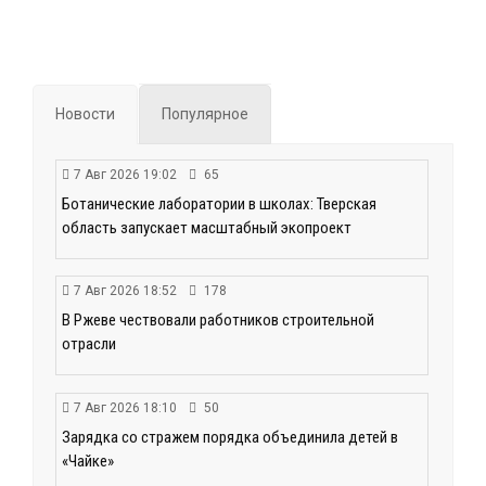
Новости
Популярное
7 Авг 2026 19:02
65
Ботанические лаборатории в школах: Тверская
область запускает масштабный экопроект
7 Авг 2026 18:52
178
В Ржеве чествовали работников строительной
отрасли
7 Авг 2026 18:10
50
Зарядка со стражем порядка объединила детей в
«Чайке»