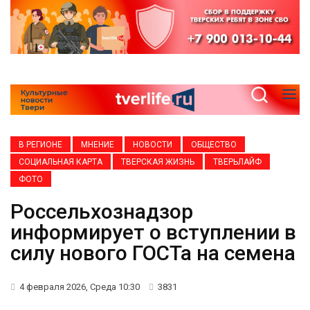
В РЕГИОНЕ
МНЕНИЕ
НОВОСТИ
ОБЩЕСТВО
СОЦИАЛЬНАЯ КАРТА
ТВЕРСКАЯ ЖИЗНЬ
ТВЕРЬЛАЙФ
ФОТО
Россельхознадзор
информирует о вступлении в
силу нового ГОСТа на семена
4 февраля 2026, Среда 10:30
3831