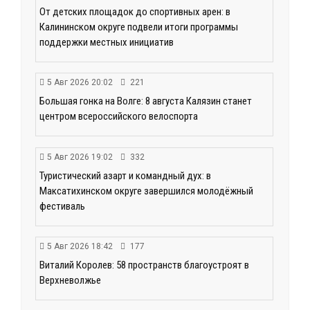
От детских площадок до спортивных арен: в
Калининском округе подвели итоги программы
поддержки местных инициатив
5 Авг 2026 20:02
221
Большая гонка на Волге: 8 августа Калязин станет
центром всероссийского велоспорта
5 Авг 2026 19:02
332
Туристический азарт и командный дух: в
Максатихинском округе завершился молодёжный
фестиваль
5 Авг 2026 18:42
177
Виталий Королев: 58 пространств благоустроят в
Верхневолжье