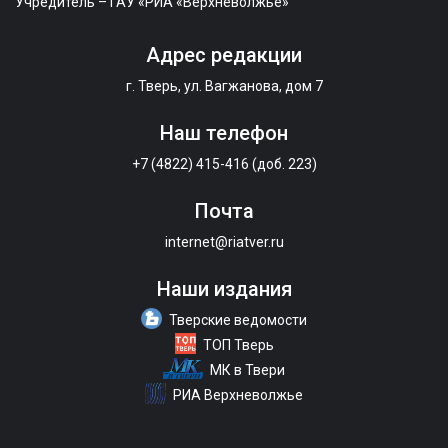
Учредитель – ГАУ «РИА «Верхневолжье»
Адрес редакции
г. Тверь, ул. Вагжанова, дом 7
Наш телефон
+7 (4822) 415-416 (доб. 223)
Почта
internet@riatver.ru
Наши издания
Тверские ведомости
ТОП Тверь
МК в Твери
РИА Верхневолжье