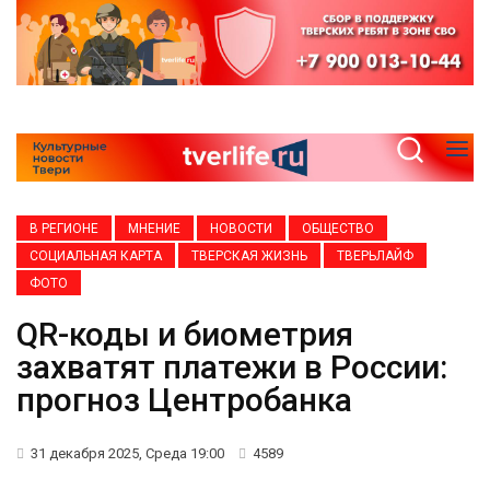
В РЕГИОНЕ
МНЕНИЕ
НОВОСТИ
ОБЩЕСТВО
СОЦИАЛЬНАЯ КАРТА
ТВЕРСКАЯ ЖИЗНЬ
ТВЕРЬЛАЙФ
ФОТО
QR-коды и биометрия
захватят платежи в России:
прогноз Центробанка
31 декабря 2025, Среда 19:00
4589