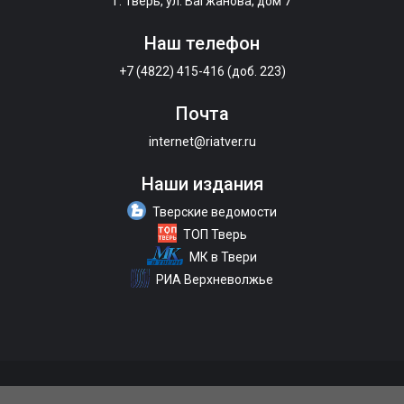
г. Тверь, ул. Вагжанова, дом 7
Наш телефон
+7 (4822) 415-416 (доб. 223)
Почта
internet@riatver.ru
Наши издания
Тверские ведомости
ТОП Тверь
МК в Твери
РИА Верхневолжье
О портале
Размещение рекламы
Контакты