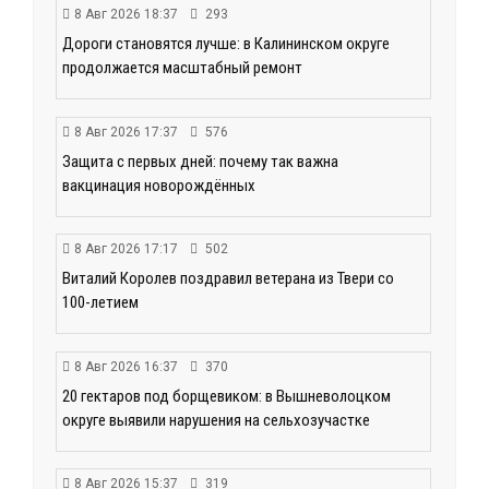
8 Авг 2026 18:37
293
Дороги становятся лучше: в Калининском округе
продолжается масштабный ремонт
8 Авг 2026 17:37
576
Защита с первых дней: почему так важна
вакцинация новорождённых
8 Авг 2026 17:17
502
Виталий Королев поздравил ветерана из Твери со
100-летием
8 Авг 2026 16:37
370
20 гектаров под борщевиком: в Вышневолоцком
округе выявили нарушения на сельхозучастке
8 Авг 2026 15:37
319