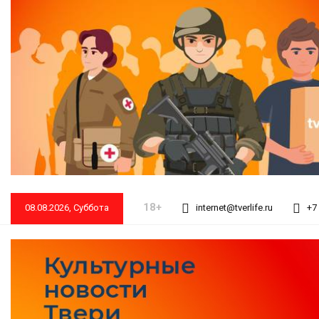
18+
08.08.2026, Суббота
internet@tverlife.ru
+7 