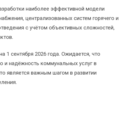
разработки наиболее эффективной модели
набжения, централизованных систем горячего и
отведения с учётом объективных сложностей,
ктов.
а 1 сентября 2026 года. Ожидается, что
о и надёжность коммунальных услуг в
что является важным шагом в развитии
еления.