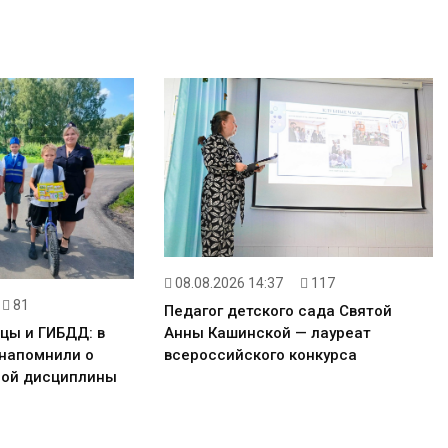
08.08.2026 14:37
117
81
Педагог детского сада Святой
Анны Кашинской — лауреат
цы и ГИБДД: в
всероссийского конкурса
 напомнили о
ной дисциплины