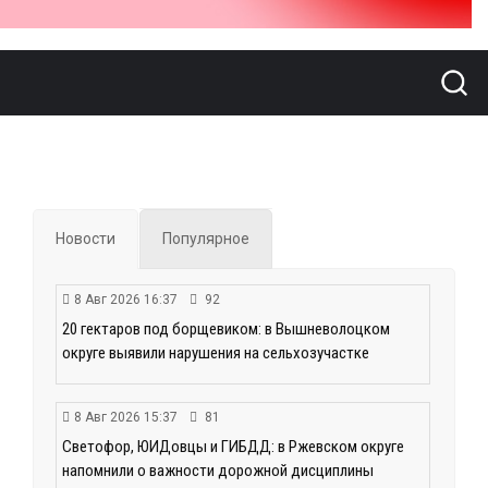
Новости
Популярное
8 Авг 2026 16:37
92
20 гектаров под борщевиком: в Вышневолоцком
округе выявили нарушения на сельхозучастке
8 Авг 2026 15:37
81
Светофор, ЮИДовцы и ГИБДД: в Ржевском округе
напомнили о важности дорожной дисциплины