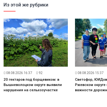
Из этой же рубрики
08.08.2026 16:37
92
08.08.2026 15:37
20 гектаров под борщевиком: в
Светофор, ЮИДов
Вышневолоцком округе выявили
Ржевском округе
нарушения на сельхозучастке
важности дорож