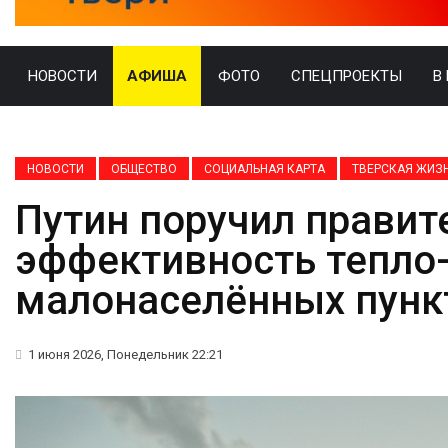
НОВОСТИ
АФИША
ФОТО
СПЕЦПРОЕКТЫ
В
НОВОСТИ
ОБЩЕСТВО
СОЦИАЛЬНАЯ КАРТА
ТВЕРСКАЯ ЖИЗ
Путин поручил правит
эффективность тепло-
малонаселённых пунк
1 июня 2026, Понедельник 22:21