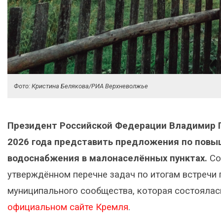
Фото: Кристина Белякова/РИА Верхневолжье
Президент Российской Федерации Владимир П
2026 года представить предложения по повы
водоснабжения в малонаселённых пунктах.
Со
утверждённом перечне задач по итогам встречи 
муниципального сообщества, которая состоялась
официальном сайте Кремля
.