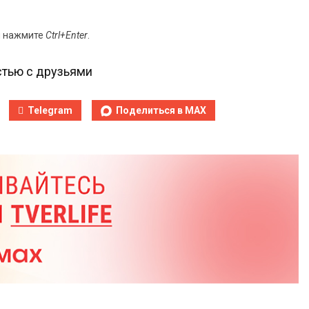
и нажмите
Ctrl+Enter
.
тью с друзьями
Telegram
Поделиться в MAX