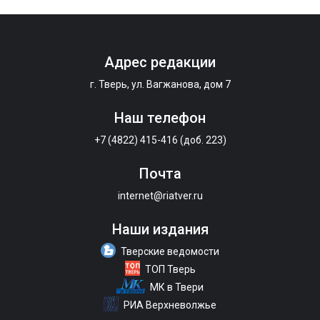
Адрес редакции
г. Тверь, ул. Вагжанова, дом 7
Наш телефон
+7 (4822) 415-416 (доб. 223)
Почта
internet@riatver.ru
Наши издания
Тверские ведомости
ТОП Тверь
МК в Твери
РИА Верхневолжье