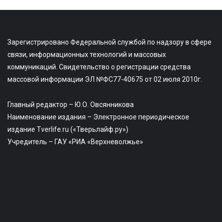
Зарегистрировано Федеральной службой по надзору в сфере
связи, информационных технологий и массовых
коммуникаций. Свидетельство о регистрации средства
массовой информации ЭЛ №ФС77-40675 от 02 июля 2010г.
Главный редактор – Ю.О. Овсянникова
Наименование издания – Электронное периодическое
издание Tverlife.ru («Тверьлайф.ру»)
Учредитель – ГАУ «РИА «Верхневолжье»