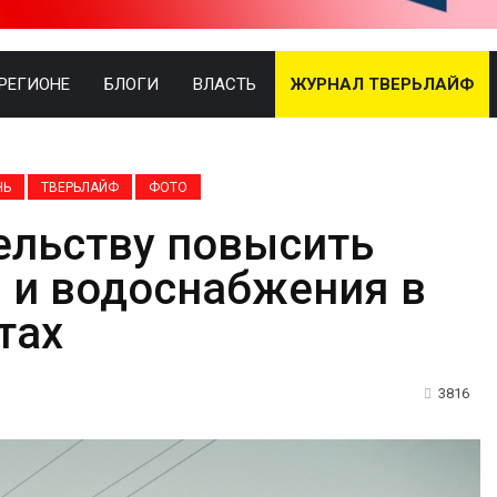
 РЕГИОНЕ
БЛОГИ
ВЛАСТЬ
ЖУРНАЛ ТВЕРЬЛАЙФ
НЬ
ТВЕРЬЛАЙФ
ФОТО
ельству повысить
 и водоснабжения в
тах
3816