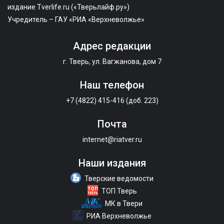
издание Tverlife.ru («Тверьлайф.ру»)
Учредитель – ГАУ «РИА «Верхневолжье»
Адрес редакции
г. Тверь, ул. Вагжанова, дом 7
Наш телефон
+7 (4822) 415-416 (доб. 223)
Почта
internet@riatver.ru
Наши издания
Тверские ведомости
ТОП Тверь
МК в Твери
РИА Верхневолжье