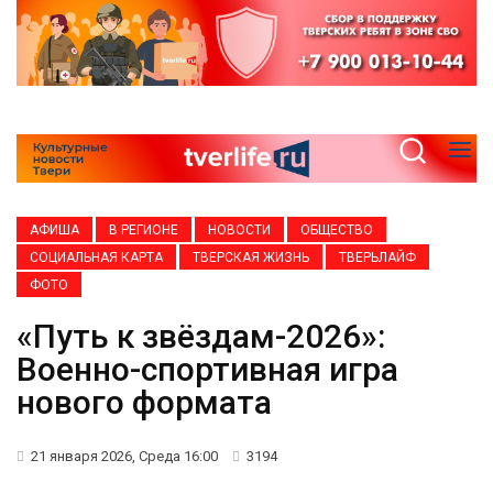
АФИША
В РЕГИОНЕ
НОВОСТИ
ОБЩЕСТВО
СОЦИАЛЬНАЯ КАРТА
ТВЕРСКАЯ ЖИЗНЬ
ТВЕРЬЛАЙФ
ФОТО
«Путь к звёздам-2026»:
Военно-спортивная игра
нового формата
21 января 2026, Среда 16:00
3194