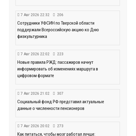
7 Авг 2026 22:32
206
Сотрудники УФСИН по Тверской области
поддержали Всероссийскую акцию ко Дню
физкультурника
7 Авг 2026 22:02
223
Новые правила РЖД: пассажиров начнут
информировать об изменениях маршрута в
цифровом формате
7 Авг 2026 21:02
307
Социальный фонд РФ представил актуальные
данные о численности пенсионеров
7 Авг 2026 20:02
273
Как питаться, чтобы мозг работал лучше: