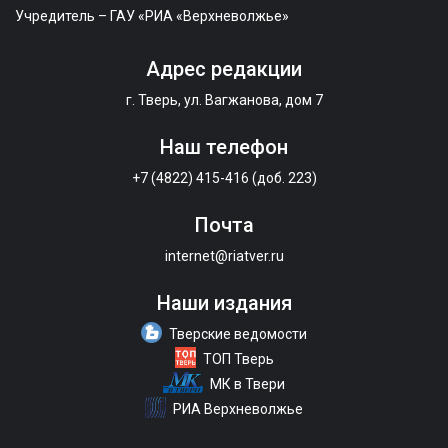
Учредитель – ГАУ «РИА «Верхневолжье»
Адрес редакции
г. Тверь, ул. Вагжанова, дом 7
Наш телефон
+7 (4822) 415-416 (доб. 223)
Почта
internet@riatver.ru
Наши издания
Тверские ведомости
ТОП Тверь
МК в Твери
РИА Верхневолжье