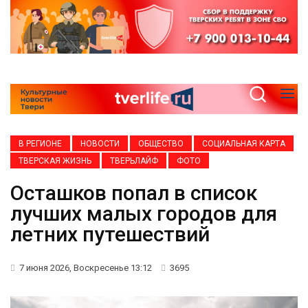
В РЕГИОНЕ
НОВОСТИ
ОБЩЕСТВО
СОЦИАЛЬНАЯ КАРТА
ТВЕРСКАЯ ЖИЗНЬ
ТВЕРЬЛАЙФ
ФОТО
Осташков попал в список
лучших малых городов для
летних путешествий
7 июня 2026, Воскресенье 13:12
3695