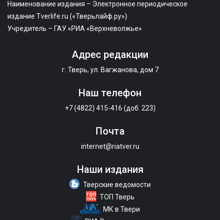
Наименование издания – Электронное периодическое
издание Tverlife.ru («Тверьлайф.ру»)
Учредитель – ГАУ «РИА «Верхневолжье»
Адрес редакции
г. Тверь, ул. Вагжанова, дом 7
Наш телефон
+7 (4822) 415-416 (доб. 223)
Почта
internet@riatver.ru
Наши издания
Тверские ведомости
ТОП Тверь
МК в Твери