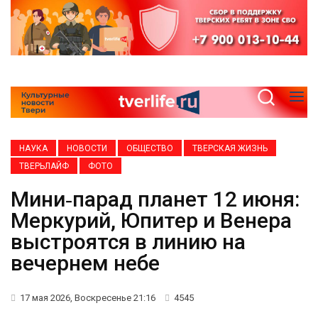
НАУКА
НОВОСТИ
ОБЩЕСТВО
ТВЕРСКАЯ ЖИЗНЬ
ТВЕРЬЛАЙФ
ФОТО
Мини‑парад планет 12 июня:
Меркурий, Юпитер и Венера
выстроятся в линию на
вечернем небе
17 мая 2026, Воскресенье 21:16
4545