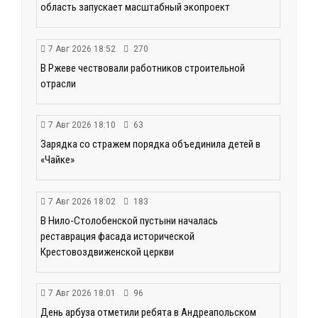
область запускает масштабный экопроект
7 Авг 2026 18:52
270
В Ржеве чествовали работников строительной
отрасли
7 Авг 2026 18:10
63
Зарядка со стражем порядка объединила детей в
«Чайке»
7 Авг 2026 18:02
183
В Нило-Столобенской пустыни началась
реставрация фасада исторической
Крестовоздвиженской церкви
7 Авг 2026 18:01
96
День арбуза отметили ребята в Андреапольском