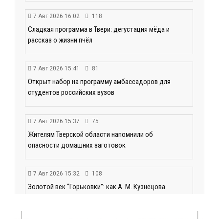
7 Авг 2026 16:02
118
Сладкая программа в Твери: дегустация мёда и
рассказ о жизни пчёл
7 Авг 2026 15:41
81
Открыт набор на программу амбассадоров для
студентов российских вузов
7 Авг 2026 15:37
75
Жителям Тверской области напомнили об
опасности домашних заготовок
7 Авг 2026 15:32
108
Золотой век “Горьковки”: как А. М. Кузнецова
изменила библиотечную жизнь Верхневолжья