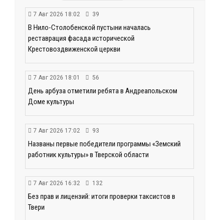
7 Авг 2026 18:02
39
В Нило-Столобенской пустыни началась
реставрация фасада исторической
Крестовоздвиженской церкви
7 Авг 2026 18:01
56
День арбуза отметили ребята в Андреапольском
Доме культуры
7 Авг 2026 17:02
93
Названы первые победители программы «Земский
работник культуры» в Тверской области
7 Авг 2026 16:32
132
Без прав и лицензий: итоги проверки таксистов в
Твери