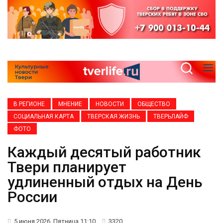
В РЕГИОНЕ
МНЕНИЕ
НОВОСТИ
ОБЩЕСТВО
СОЦИАЛЬНАЯ КАРТА
ТВЕРСКАЯ ЖИЗНЬ
ТВЕРЬЛАЙФ
ФОТО
Каждый десятый работник
Твери планирует
удлиненный отдых на День
России
5 июня 2026, Пятница 11:10
3320