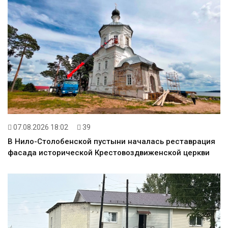
07.08.2026 18:02
39
В Нило-Столобенской пустыни началась реставрация
фасада исторической Крестовоздвиженской церкви