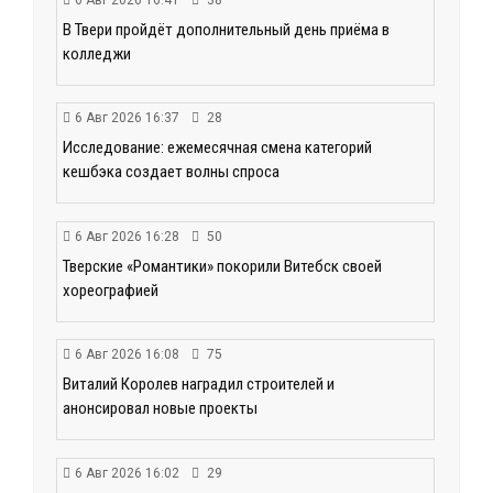
В Твери пройдёт дополнительный день приёма в
колледжи
6 Авг 2026 16:37
28
Исследование: ежемесячная смена категорий
кешбэка создает волны спроса
6 Авг 2026 16:28
50
Тверские «Романтики» покорили Витебск своей
хореографией
6 Авг 2026 16:08
75
Виталий Королев наградил строителей и
анонсировал новые проекты
6 Авг 2026 16:02
29