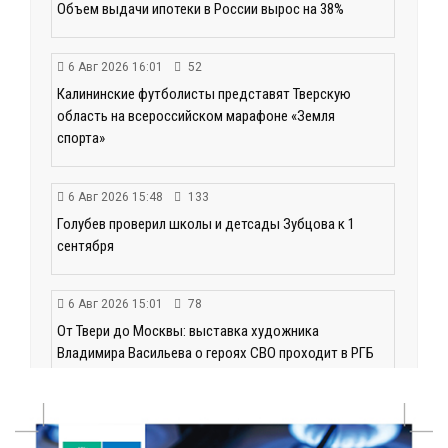
Объем выдачи ипотеки в России вырос на 38%
6 Авг 2026 16:01
52
Калининские футболисты представят Тверскую
область на всероссийском марафоне «Земля
спорта»
6 Авг 2026 15:48
133
Голубев проверил школы и детсады Зубцова к 1
сентября
6 Авг 2026 15:01
78
От Твери до Москвы: выставка художника
Владимира Васильева о героях СВО проходит в РГБ
6 Авг 2026 14:55
81
В Твери создали соединения для кормовых