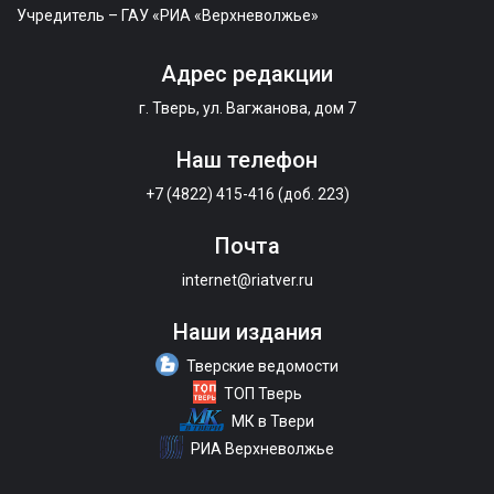
Учредитель – ГАУ «РИА «Верхневолжье»
Адрес редакции
г. Тверь, ул. Вагжанова, дом 7
Наш телефон
+7 (4822) 415-416 (доб. 223)
Почта
internet@riatver.ru
Наши издания
Тверские ведомости
ТОП Тверь
МК в Твери
РИА Верхневолжье