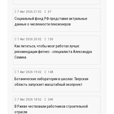
7 Авг 2026 21:02
67
Социальный фонд РФ представил актуальные
данные о численности пенсионеров
7 Авг 2026 20:02
130
Как питаться, чтобы мозг работал лучше:
рекомендации фитнес ‑ специалиста Александра
Семина
7 Авг 2026 19:02
148
Ботанические лаборатории в школах: Тверская
область запускает масштабный экопроект
7 Авг 2026 18:52
340
В Ржеве чествовали работников строительной
отрасли