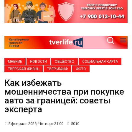
МНЕНИЕ
НОВОСТИ
ОБЩЕСТВО
СОЦИАЛЬНАЯ КАРТА
ТВЕРСКАЯ ЖИЗНЬ
ТВЕРЬЛАЙФ
ФОТО
Как избежать
мошенничества при покупке
авто за границей: советы
эксперта
5 февраля 2026, Четверг 21:00
5010