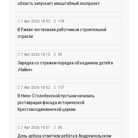
область запускает масштабный экопроект
7 Авг 2026 18:52
178
В Ржеве чествовали работников строительной
отрасли
7 Авг 2026 18:10
50
Зарядка со стражем порядка объединила детей в
«Чайке»
7 Авг 2026 18:02
157
В Нило-Столобенской пустыни началась
реставрация фасада исторической
Крестовоздвиженской церкви
7 Авг 2026 18:01
85
День арбуза отметили ребята в Андреапольском