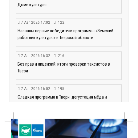
Доме культуры
7 Авг 2026 17:02
122
Названы первые победители программы «Земский
работник культуры» в Тверской области
7 Авг 2026 16:32
216
Без прав и лицензий: итоги проверки таксистов в
Твери
7 Авг 2026 16:02
195
Сладкая программа в Твери: дегустация мёда и
рассказ о жизни пчёл
7 Авг 2026 15:41
97
Открыт набор на программу амбассадоров для
студентов российских вузов