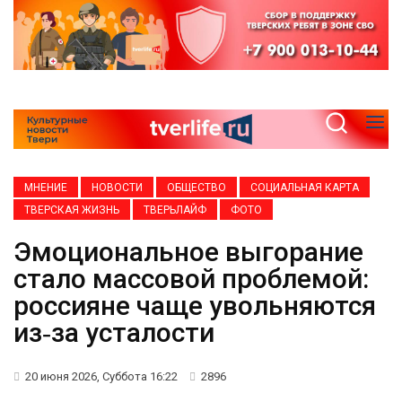
МНЕНИЕ
НОВОСТИ
ОБЩЕСТВО
СОЦИАЛЬНАЯ КАРТА
ТВЕРСКАЯ ЖИЗНЬ
ТВЕРЬЛАЙФ
ФОТО
Эмоциональное выгорание
стало массовой проблемой:
россияне чаще увольняются
из‑за усталости
20 июня 2026, Суббота 16:22
2896