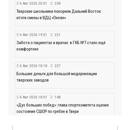
6 Авг 2026 20:01
238
Тверские школьники покорили Дальний Восток:
итоги смены в ВДЦ «Океан»
6 Авг 2026 19:01
221
Забота о пациентах и врачах: в ГКБ №7 стало ещё
комфортнее
6 Авг 2026 18:18
227
Большие деньги для большой модернизации
тверских заводов
6 Авг 2026 18:01
148
«Дух больших побед»: глава спорткомитета оценил
состояние СШОР по гребле в Твери
6 Авг 2026 17:01
203