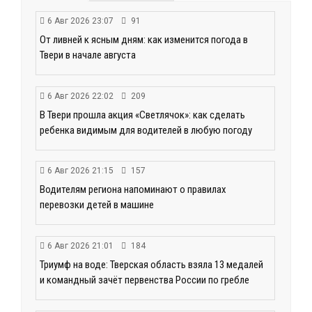
6 Авг 2026 23:07
91
От ливней к ясным дням: как изменится погода в
Твери в начале августа
6 Авг 2026 22:02
209
В Твери прошла акция «Светлячок»: как сделать
ребенка видимым для водителей в любую погоду
6 Авг 2026 21:15
157
Водителям региона напоминают о правилах
перевозки детей в машине
6 Авг 2026 21:01
184
Триумф на воде: Тверская область взяла 13 медалей
и командный зачёт первенства России по гребле