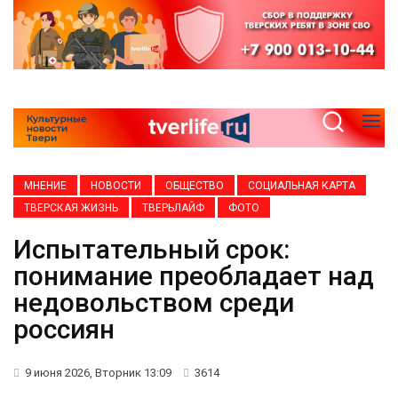
МНЕНИЕ
НОВОСТИ
ОБЩЕСТВО
СОЦИАЛЬНАЯ КАРТА
ТВЕРСКАЯ ЖИЗНЬ
ТВЕРЬЛАЙФ
ФОТО
Испытательный срок:
понимание преобладает над
недовольством среди
россиян
9 июня 2026, Вторник 13:09
3614