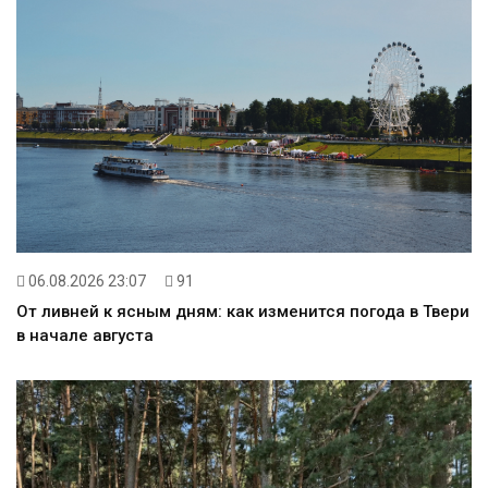
06.08.2026 23:07
91
От ливней к ясным дням: как изменится погода в Твери
в начале августа