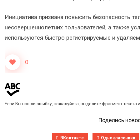
Инициатива призвана повысить безопасность те
несовершеннолетних пользователей, а также ус
используются быстро регистрируемые и удаляем
0
Если Вы нашли ошибку, пожалуйста, выделите фрагмент текста 
Поделись новос
ВКонтакте
Одноклассники