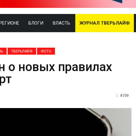
 РЕГИОНЕ
БЛОГИ
ВЛАСТЬ
ЖУРНАЛ ТВЕРЬЛАЙФ
НЬ
ТВЕРЬЛАЙФ
ФОТО
н о новых правилах
рт
4159