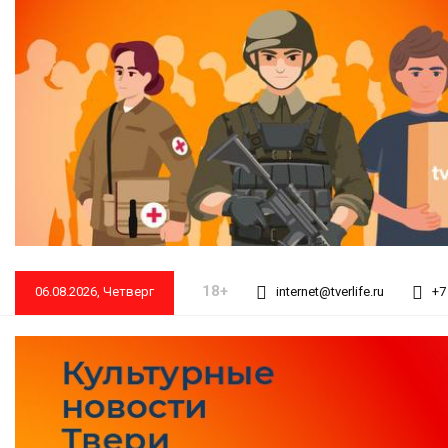
18+
06.08.2026, Четверг
internet@tverlife.ru
+7 