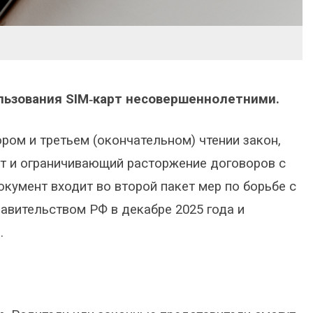
ользования SIM‑карт несовершеннолетними.
ром и третьем (окончательном) чтении закон,
т и ограничивающий расторжение договоров с
окумент входит во второй пакет мер по борьбе с
авительством РФ в декабре 2025 года и
.