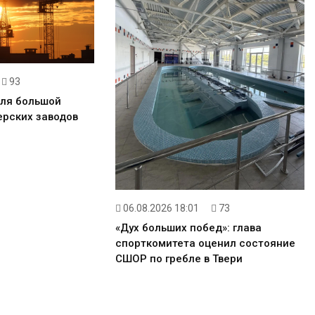
93
для большой
ерских заводов
06.08.2026 18:01
73
«Дух больших побед»: глава
спорткомитета оценил состояние
СШОР по гребле в Твери