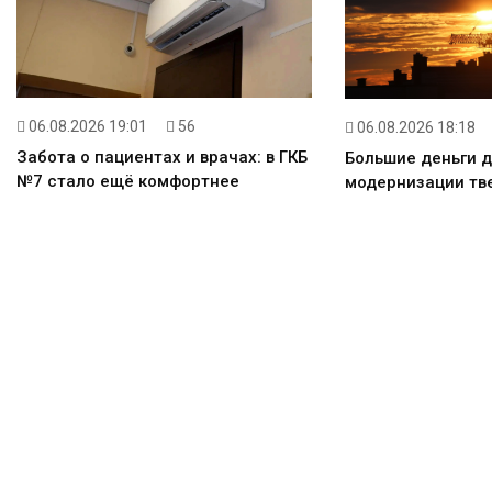
06.08.2026 19:01
56
06.08.2026 18:18
Забота о пациентах и врачах: в ГКБ
Большие деньги 
№7 стало ещё комфортнее
модернизации тв