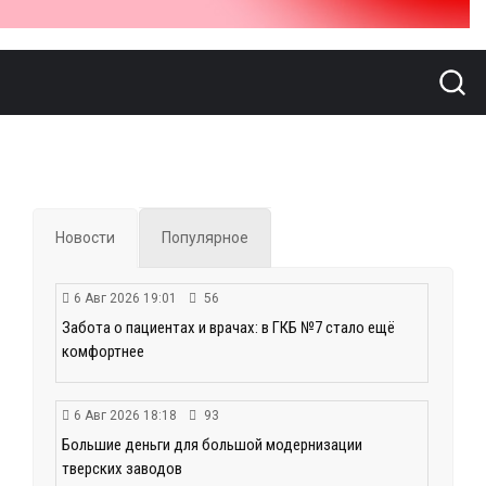
Новости
Популярное
6 Авг 2026 19:01
56
Забота о пациентах и врачах: в ГКБ №7 стало ещё
комфортнее
6 Авг 2026 18:18
93
Большие деньги для большой модернизации
тверских заводов