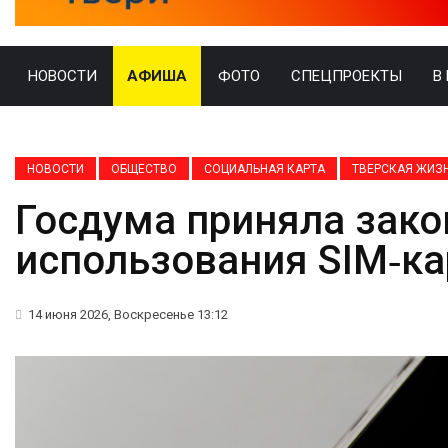
НОВОСТИ
АФИША
ФОТО
СПЕЦПРОЕКТЫ
В
НОВОСТИ
ОБЩЕСТВО
СОЦИАЛЬНАЯ КАРТА
ТВЕРСКАЯ ЖИЗ
Госдума приняла зако
использования SIM‑ка
14 июня 2026, Воскресенье 13:12