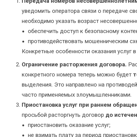
Передача номеров несовершеннолетни
уведомить оператора связи о передаче св
необходимо указать возраст несовершенно
обеспечить доступ к безопасному контен
противодействовать мошенническим сх
Конкретные особенности оказания услуг в 
Ограничение расторжения договора.
Рас
конкретного номера теперь можно будет
т
выделения. Это направлено на противоде
часто применяемых злоумышленниками.
Приостановка услуг при раннем обращен
просьбой расторгнуть договор
до истечен
приостановить оказание услуг;
не взимать плату за период приостановк