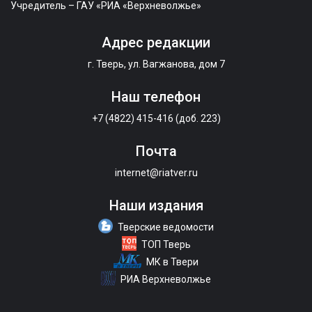
Учредитель – ГАУ «РИА «Верхневолжье»
Адрес редакции
г. Тверь, ул. Вагжанова, дом 7
Наш телефон
+7 (4822) 415-416 (доб. 223)
Почта
internet@riatver.ru
Наши издания
Тверские ведомости
ТОП Тверь
МК в Твери
РИА Верхневолжье