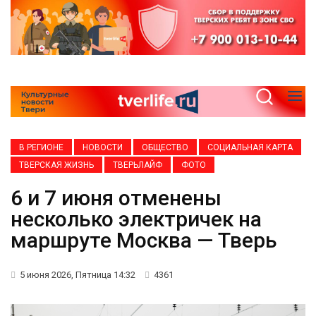
В РЕГИОНЕ
НОВОСТИ
ОБЩЕСТВО
СОЦИАЛЬНАЯ КАРТА
ТВЕРСКАЯ ЖИЗНЬ
ТВЕРЬЛАЙФ
ФОТО
6 и 7 июня отменены
несколько электричек на
маршруте Москва — Тверь
5 июня 2026, Пятница 14:32
4361