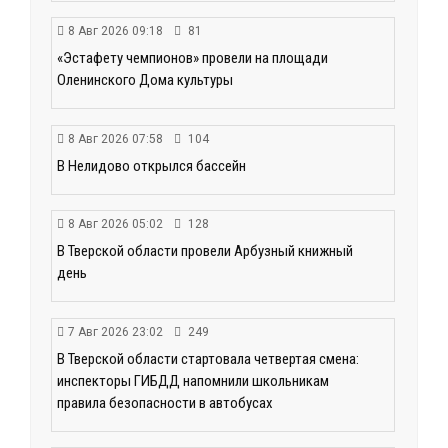
8 Авг 2026 09:18
81
«Эстафету чемпионов» провели на площади
Оленинского Дома культуры
8 Авг 2026 07:58
104
В Нелидово открылся бассейн
8 Авг 2026 05:02
128
В Тверской области провели Арбузный книжный
день
7 Авг 2026 23:02
249
В Тверской области стартовала четвертая смена:
инспекторы ГИБДД напомнили школьникам
правила безопасности в автобусах