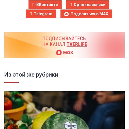
ВКонтакте
Одноклассники
Telegram
Поделиться в MAX
Из этой же рубрики