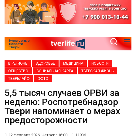
В РЕГИОНЕ
ЗДОРОВЬЕ
МЕДИЦИНА
НОВОСТИ
ОБЩЕСТВО
СОЦИАЛЬНАЯ КАРТА
ТВЕРСКАЯ ЖИЗНЬ
ТВЕРЬЛАЙФ
ФОТО
5,5 тысяч случаев ОРВИ за
неделю: Роспотребнадзор
Твери напоминает о мерах
предосторожности
12 февраля 2026, Четверг 16:00
11936