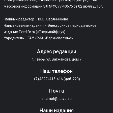
массовой информации ЭЛ №ФС77-40675 от 02 июля 2010г.
Главный редактор – Ю.О. Овсянникова
Наименование издания – Электронное периодическое
издание Tverlife.ru («Тверьлайф.ру»)
Учредитель – ГАУ «РИА «Верхневолжье»
Адрес редакции
г. Тверь, ул. Вагжанова, дом 7
Наш телефон
+7 (4822) 415-416 (доб. 223)
Почта
internet@riatver.ru
Наши издания