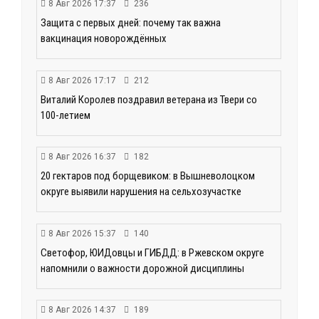
8 Авг 2026 17:37
236
Защита с первых дней: почему так важна
вакцинация новорождённых
8 Авг 2026 17:17
212
Виталий Королев поздравил ветерана из Твери со
100-летием
8 Авг 2026 16:37
182
20 гектаров под борщевиком: в Вышневолоцком
округе выявили нарушения на сельхозучастке
8 Авг 2026 15:37
140
Светофор, ЮИДовцы и ГИБДД: в Ржевском округе
напомнили о важности дорожной дисциплины
8 Авг 2026 14:37
189