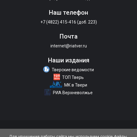
Наш телефон
+7 (4822) 415-416 (доб. 223)
Почта
internet@riatver.ru
Наши издания
Тверские ведомости
ТОП Тверь
МК в Твери
РИА Верхневолжье
О портале
Размещение рекламы
Контакты
Для улучшения работы сайта мы используем cookie файлы.