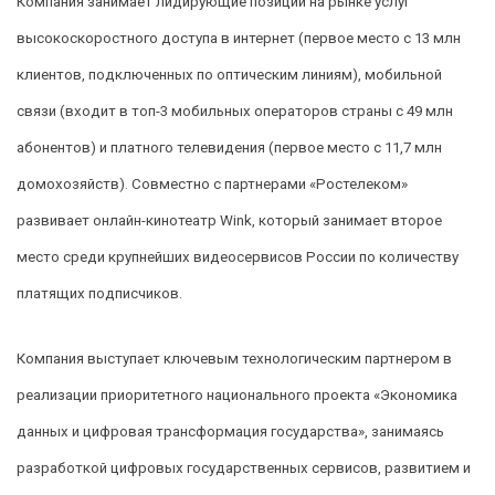
Компания занимает лидирующие позиции на рынке услуг
высокоскоростного доступа в интернет (первое место с 13 млн
клиентов, подключенных по оптическим линиям), мобильной
связи (входит в топ-3 мобильных операторов страны с 49 млн
абонентов) и платного телевидения (первое место с 11,7 млн
домохозяйств). Совместно с партнерами «Ростелеком»
развивает онлайн-кинотеатр Wink, который занимает второе
место среди крупнейших видеосервисов России по количеству
платящих подписчиков.
Компания выступает ключевым технологическим партнером в
реализации приоритетного национального проекта «Экономика
данных и цифровая трансформация государства», занимаясь
разработкой цифровых государственных сервисов, развитием и