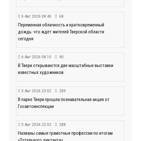
6 Авг 2026 08:40
68
Переменная облачность и кратковременный
дождь: что ждёт жителей Тверской области
сегодня
6 Авг 2026 08:10
90
В Твери открываются две масштабные выставки
известных художников
5 Авг 2026 23:02
289
В парке Твери прошла познавательная акция от
Госавтоинспекции
5 Авг 2026 22:02
288
Названы самые грамотные профессии по итогам
«Тотального диктанта»