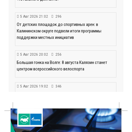
5 Авг 2026 21:02
296
От детских площадок до спортивных арен: в
Калининском округе подвели итоги программы
поддержки местных инициатив
5 Авг 2026 20:02
256
Большая гонка на Волге: 8 августа Калязин станет
центром всероссийского велоспорта
5 Авг 2026 19:02
346
Туристический азарт и командный дух: в
Максатихинском округе завершился молодёжный
фестиваль
5 Авг 2026 18:42
269