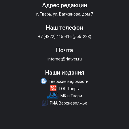
Адрес редакции
г. Тверь, ул. Вагжанова, дом 7
Наш телефон
+7 (4822) 415-416 (доб. 223)
Почта
internet@riatver.ru
Наши издания
Тверские ведомости
ТОП Тверь
МК в Твери
РИА Верхневолжье