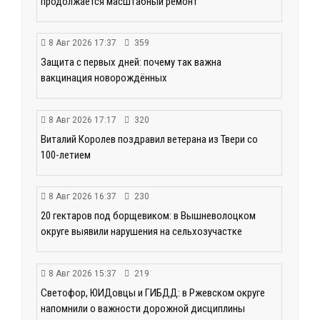
продолжается масштабный ремонт
8 Авг 2026 17:37
359
Защита с первых дней: почему так важна
вакцинация новорождённых
8 Авг 2026 17:17
320
Виталий Королев поздравил ветерана из Твери со
100-летием
8 Авг 2026 16:37
230
20 гектаров под борщевиком: в Вышневолоцком
округе выявили нарушения на сельхозучастке
8 Авг 2026 15:37
219
Светофор, ЮИДовцы и ГИБДД: в Ржевском округе
напомнили о важности дорожной дисциплины