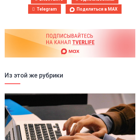
Telegram
Поделиться в MAX
Из этой же рубрики