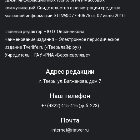
связи, информационных технологий и массовых
коммуникаций. Свидетельство о регистрации средства
массовой информации ЭЛ №ФС77-40675 от 02 июля 2010г.
Главный редактор – Ю.О. Овсянникова
Наименование издания – Электронное периодическое
издание Tverlife.ru («Тверьлайф.ру»)
Учредитель – ГАУ «РИА «Верхневолжье»
Адрес редакции
г. Тверь, ул. Вагжанова, дом 7
Наш телефон
+7 (4822) 415-416 (доб. 223)
Почта
internet@riatver.ru