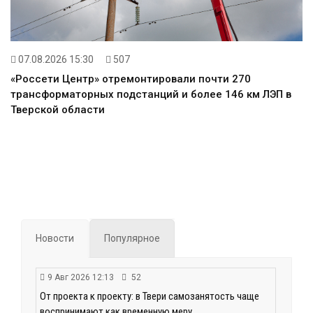
07.08.2026 15:30
507
«Россети Центр» отремонтировали почти 270
трансформаторных подстанций и более 146 км ЛЭП в
Тверской области
Новости
Популярное
9 Авг 2026 12:13
52
От проекта к проекту: в Твери самозанятость чаще
воспринимают как временную меру