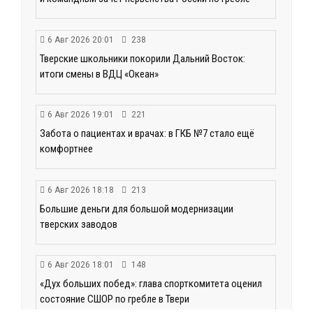
6 Авг 2026 20:01
238
Тверские школьники покорили Дальний Восток:
итоги смены в ВДЦ «Океан»
6 Авг 2026 19:01
221
Забота о пациентах и врачах: в ГКБ №7 стало ещё
комфортнее
6 Авг 2026 18:18
213
Большие деньги для большой модернизации
тверских заводов
6 Авг 2026 18:01
148
«Дух больших побед»: глава спорткомитета оценил
состояние СШОР по гребле в Твери