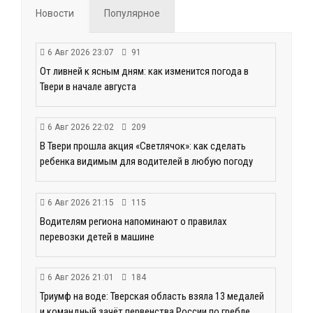
Новости
Популярное
6 Авг 2026 23:07
91
От ливней к ясным дням: как изменится погода в
Твери в начале августа
6 Авг 2026 22:02
209
В Твери прошла акция «Светлячок»: как сделать
ребенка видимым для водителей в любую погоду
6 Авг 2026 21:15
115
Водителям региона напоминают о правилах
перевозки детей в машине
6 Авг 2026 21:01
184
Триумф на воде: Тверская область взяла 13 медалей
и командный зачёт первенства России по гребле