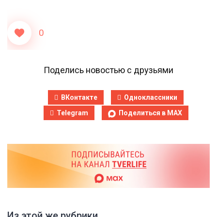
0
Поделись новостью с друзьями
ВКонтакте
Одноклассники
Telegram
Поделиться в MAX
Из этой же рубрики