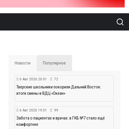
Новости
Популярное
6 Авг 2026 20:01
72
Тверские школьники покорили Дальний Восток:
итоги смены в ВДЦ «Океан»
6 Авг 2026 19:01
99
Забота о пациентах и врачах: в ГКБ №7 стало ещё
комфортнее