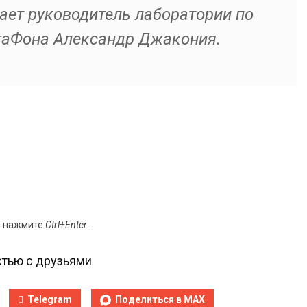
ает руководитель лаборатории по
гаФона Александр Джакония.
и нажмите
Ctrl+Enter
.
тью с друзьями
Telegram
Поделиться в MAX