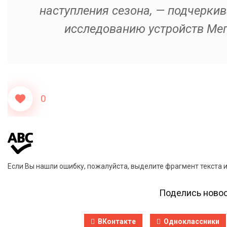
наступления сезона, — подчеркив
исследованию устройств Ме
0
Если Вы нашли ошибку, пожалуйста, выделите фрагмент текста 
Поделись новос
ВКонтакте
Одноклассники