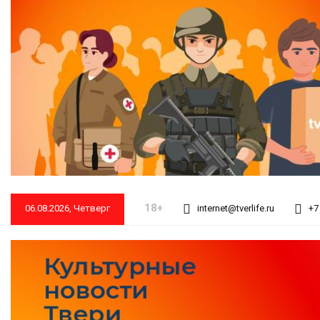
18+
06.08.2026, Четверг
internet@tverlife.ru
+7 