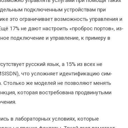
евозможно управлять услугами при помощи таких
отдельным подключенным устройствам при
ике это ограничивает возможность управления и
Ещё 17% не дают настроить «проброс портов», из-
нное подключение и управление, к примеру в
утствует русский язык, а 15% из всех не
MSISDN), что усложняет идентификацию сим-
а. Столько же моделей не позволяют менять
ункция, которая востребована продвинутыми
чения.
ись в лабораторных условиях, которые