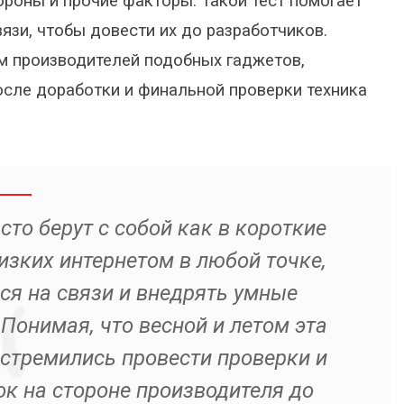
роны и прочие факторы. Такой тест помогает
язи, чтобы довести их до разработчиков.
м производителей подобных гаджетов,
осле доработки и финальной проверки техника
то берут с собой как в короткие
изких интернетом в любой точке,
ься на связи и внедрять умные
Понимая, что весной и летом эта
 стремились провести проверки и
к на стороне производителя до