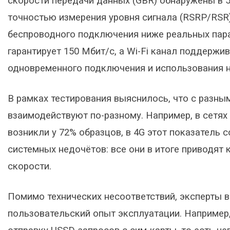
скорости передачи данных (GBR) обнаружены в 
точностью измерения уровня сигнала (RSRP/RSR)
беспроводного подключения ниже реальных пара
гарантирует 150 Мбит/c, а Wi-Fi канал поддерж
одновременного подключения и использования н
В рамках тестирования выяснилось, что с разн
взаимодействуют по-разному. Например, в сетя
возникли у 72% образцов, в 4G этот показатель 
системных недочётов: все они в итоге приводят 
скорости.
Помимо технических несоответствий, эксперты 
пользовательский опыт эксплуатации. Например,