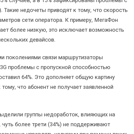
55% случаев, а в 15% зафиксированы проблемы с
. Такие недочеты приводят к тому, что скорость
метров сети оператора. К примеру, МегаФон
ивает более низкую, это исключает возможность
ескольких девайсов.
ыми поколениями связи маршрутизаторы
х 3G проблемы с пропускной способностью
составил 64%. Это дополняет общую картину
к тому, что абонент не получает заявленной
выделили группы недоработок, влияющих на
 чуть более трети (34%) не поддерживают