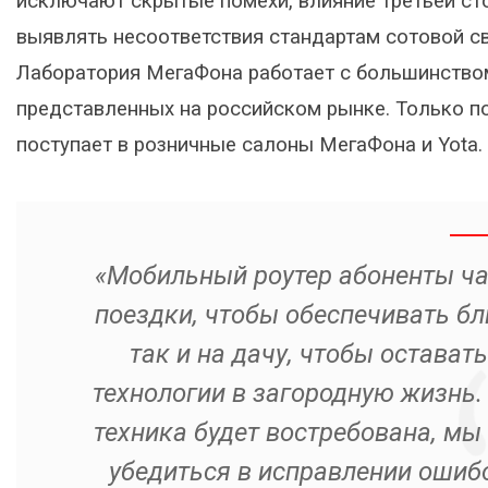
исключают скрытые помехи, влияние третьей сто
выявлять несоответствия стандартам сотовой св
Лаборатория МегаФона работает с большинство
представленных на российском рынке. Только п
поступает в розничные салоны МегаФона и Yota.
«Мобильный роутер абоненты час
поездки, чтобы обеспечивать бл
так и на дачу, чтобы остават
технологии в загородную жизнь. 
техника будет востребована, мы
убедиться в исправлении ошибо