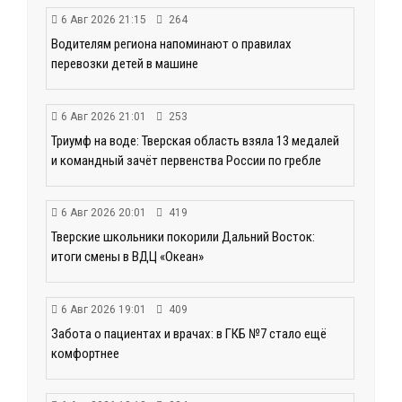
6 Авг 2026 21:15
264
Водителям региона напоминают о правилах
перевозки детей в машине
6 Авг 2026 21:01
253
Триумф на воде: Тверская область взяла 13 медалей
и командный зачёт первенства России по гребле
6 Авг 2026 20:01
419
Тверские школьники покорили Дальний Восток:
итоги смены в ВДЦ «Океан»
6 Авг 2026 19:01
409
Забота о пациентах и врачах: в ГКБ №7 стало ещё
комфортнее