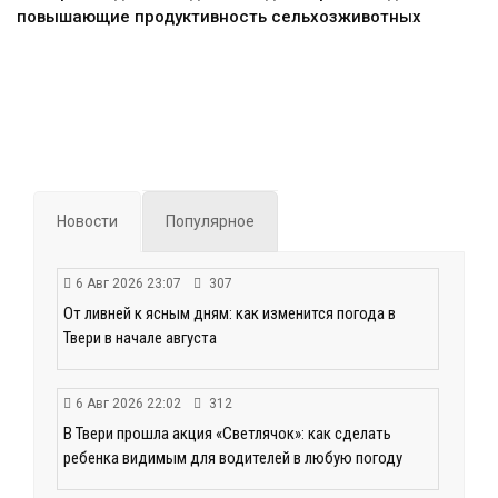
повышающие продуктивность сельхозживотных
Новости
Популярное
6 Авг 2026 23:07
307
От ливней к ясным дням: как изменится погода в
Твери в начале августа
6 Авг 2026 22:02
312
В Твери прошла акция «Светлячок»: как сделать
ребенка видимым для водителей в любую погоду