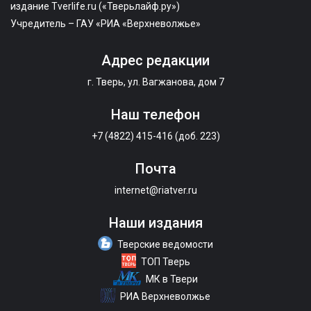
издание Tverlife.ru («Тверьлайф.ру»)
Учредитель – ГАУ «РИА «Верхневолжье»
Адрес редакции
г. Тверь, ул. Вагжанова, дом 7
Наш телефон
+7 (4822) 415-416 (доб. 223)
Почта
internet@riatver.ru
Наши издания
Тверские ведомости
ТОП Тверь
МК в Твери
РИА Верхневолжье