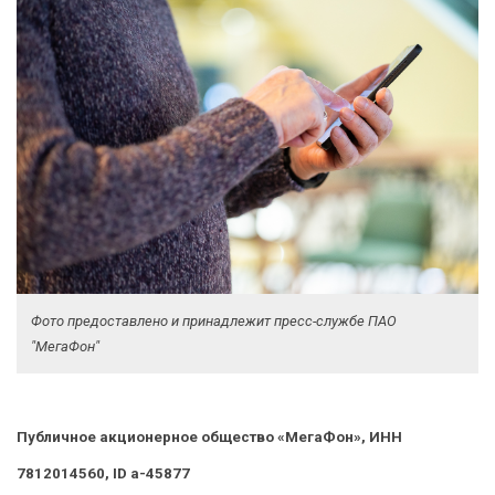
Фото предоставлено и принадлежит пресс-службе ПАО
"МегаФон"
Публичное акционерное общество «МегаФон», ИНН
7812014560, ID a-45877