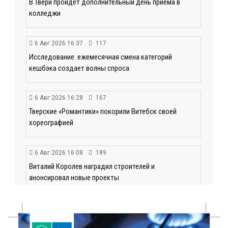
В Твери пройдёт дополнительный день приёма в
колледжи
6 Авг 2026 16:37
117
Исследование: ежемесячная смена категорий
кешбэка создает волны спроса
6 Авг 2026 16:28
167
Тверские «Романтики» покорили Витебск своей
хореографией
6 Авг 2026 16:08
189
Виталий Королев наградил строителей и
анонсировал новые проекты
6 Авг 2026 16:02
74
Объем выдачи ипотеки в России вырос на 38%