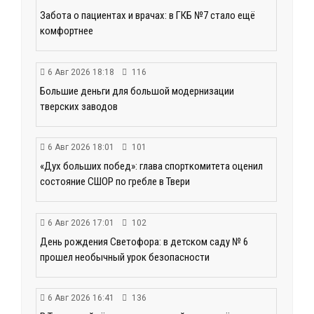
Забота о пациентах и врачах: в ГКБ №7 стало ещё
комфортнее
6 Авг 2026 18:18
116
Большие деньги для большой модернизации
тверских заводов
6 Авг 2026 18:01
101
«Дух больших побед»: глава спорткомитета оценил
состояние СШОР по гребле в Твери
6 Авг 2026 17:01
102
День рождения Светофора: в детском саду № 6
прошел необычный урок безопасности
6 Авг 2026 16:41
136