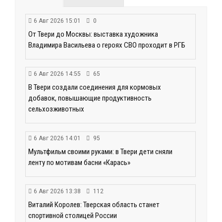
6 Авг 2026 15:01
0
От Твери до Москвы: выставка художника
Владимира Васильева о героях СВО проходит в РГБ
6 Авг 2026 14:55
65
В Твери создали соединения для кормовых
добавок, повышающие продуктивность
сельхозживотных
6 Авг 2026 14:01
95
Мультфильм своими руками: в Твери дети сняли
ленту по мотивам басни «Карась»
6 Авг 2026 13:38
112
Виталий Королев: Тверская область станет
спортивной столицей России