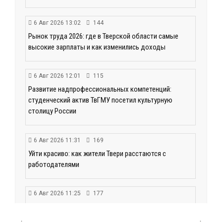
6 Авг 2026 13:02
144
Рынок труда 2026: где в Тверской области самые
высокие зарплаты и как изменились доходы
6 Авг 2026 12:01
115
Развитие надпрофессиональных компетенций:
студенческий актив ТвГМУ посетил культурную
столицу России
6 Авг 2026 11:31
169
Уйти красиво: как жители Твери расстаются с
работодателями
6 Авг 2026 11:25
177
В Твери обновили отделение гнойной хирургии