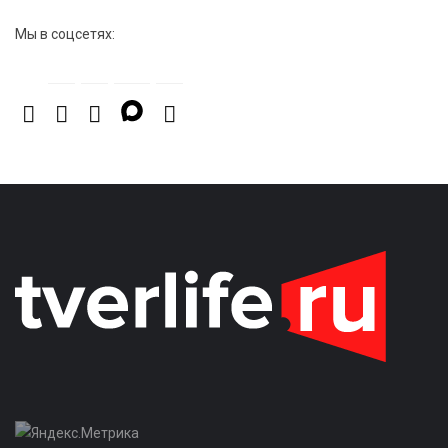
музыки
Мы в соцсетях: