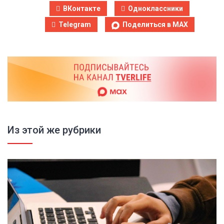
ВКонтакте
Одноклассники
Telegram
Поделиться в MAX
Из этой же рубрики