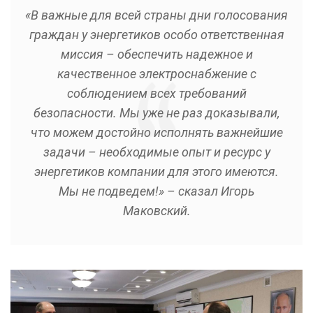
«В важные для всей страны дни голосования
граждан у энергетиков особо ответственная
миссия – обеспечить надежное и
качественное электроснабжение с
соблюдением всех требований
безопасности. Мы уже не раз доказывали,
что можем достойно исполнять важнейшие
задачи – необходимые опыт и ресурс у
энергетиков компании для этого имеются.
Мы не подведем!» – сказал Игорь
Маковский.