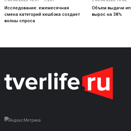
Объем выдачи ип
Исследование: ежемесячная
вырос на 38%
смена категорий кешбэка создает
волны спроса