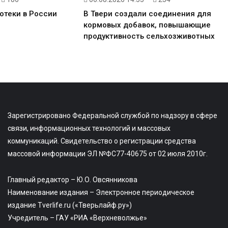
отеки в России
В Твери создали соединения для
кормовых добавок, повышающие
продуктивность сельхозживотных
Зарегистрировано Федеральной службой по надзору в сфере
связи, информационных технологий и массовых
коммуникаций. Свидетельство о регистрации средства
массовой информации ЭЛ №ФС77-40675 от 02 июля 2010г.
Главный редактор – Ю.О. Овсянникова
Наименование издания – Электронное периодическое
издание Tverlife.ru («Тверьлайф.ру»)
Учредитель – ГАУ «РИА «Верхневолжье»