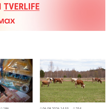
186
06.08.2026 14:55
254