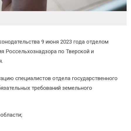
конодательства 9 июня 2023 года отделом
ия Россельхознадзора по Тверской и
я.
тацию специалистов отдела государственного
бязательных требований земельного
 области;