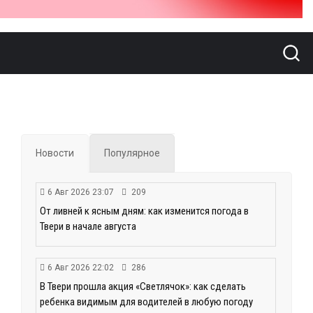
Новости
Популярное
6 Авг 2026 23:07
209
От ливней к ясным дням: как изменится погода в
Твери в начале августа
6 Авг 2026 22:02
286
В Твери прошла акция «Светлячок»: как сделать
ребенка видимым для водителей в любую погоду