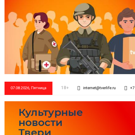
18+
07.08.2026, Пятница
internet@tverlife.ru
+7 