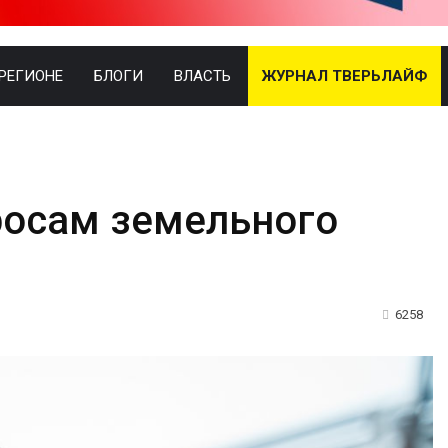
 РЕГИОНЕ
БЛОГИ
ВЛАСТЬ
ЖУРНАЛ ТВЕРЬЛАЙФ
росам земельного
6258