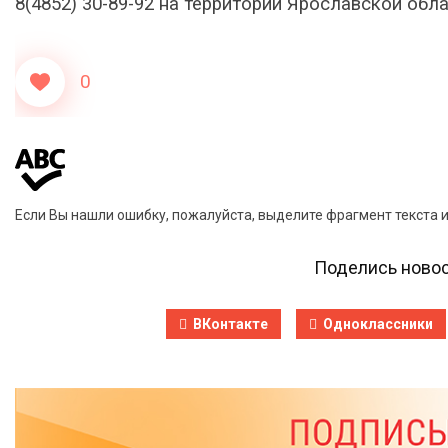
8(4852) 30-89-92 на территории Ярославской обла
0
Если Вы нашли ошибку, пожалуйста, выделите фрагмент текста 
Поделись новос
ВКонтакте
Одноклассники