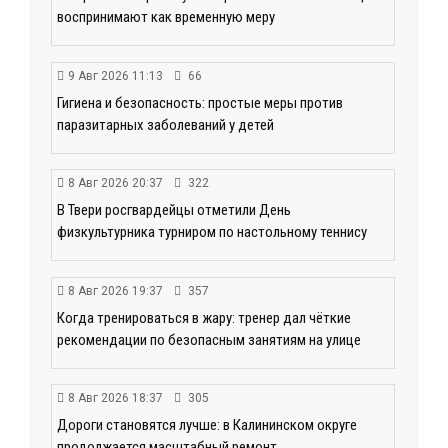
воспринимают как временную меру
9 Авг 2026 11:13
66
Гигиена и безопасность: простые меры против
паразитарных заболеваний у детей
8 Авг 2026 20:37
322
В Твери росгвардейцы отметили День
физкультурника турниром по настольному теннису
8 Авг 2026 19:37
357
Когда тренироваться в жару: тренер дал чёткие
рекомендации по безопасным занятиям на улице
8 Авг 2026 18:37
305
Дороги становятся лучше: в Калининском округе
продолжается масштабный ремонт