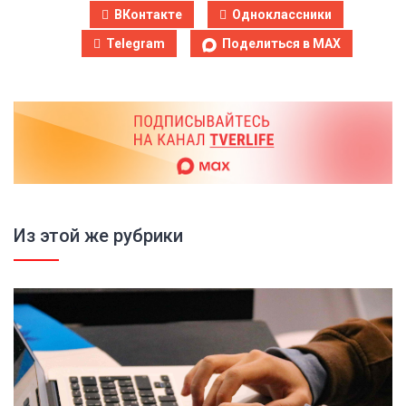
ВКонтакте
Одноклассники
Telegram
Поделиться в MAX
Из этой же рубрики