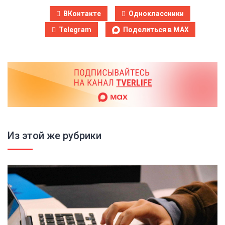
ВКонтакте
Одноклассники
Telegram
Поделиться в MAX
Из этой же рубрики