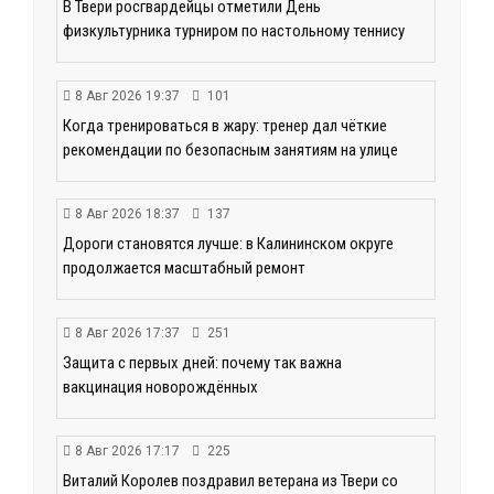
В Твери росгвардейцы отметили День
физкультурника турниром по настольному теннису
8 Авг 2026 19:37
101
Когда тренироваться в жару: тренер дал чёткие
рекомендации по безопасным занятиям на улице
8 Авг 2026 18:37
137
Дороги становятся лучше: в Калининском округе
продолжается масштабный ремонт
8 Авг 2026 17:37
251
Защита с первых дней: почему так важна
вакцинация новорождённых
8 Авг 2026 17:17
225
Виталий Королев поздравил ветерана из Твери со