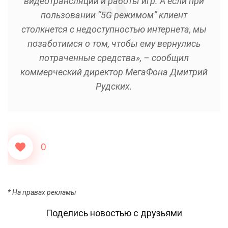
видеотрансляций и работы игр. А если при
пользовании “5G режимом” клиент
столкнется с недоступностью интернета, мы
позаботимся о том, чтобы ему вернулись
потраченные средства», – сообщил
коммерческий директор МегаФона Дмитрий
Рудских.
0
* На правах рекламы
Поделись новостью с друзьями