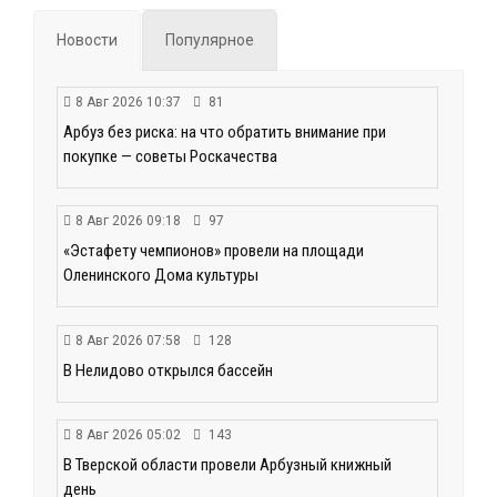
Новости
Популярное
8 Авг 2026 10:37
81
Арбуз без риска: на что обратить внимание при
покупке — советы Роскачества
8 Авг 2026 09:18
97
«Эстафету чемпионов» провели на площади
Оленинского Дома культуры
8 Авг 2026 07:58
128
В Нелидово открылся бассейн
8 Авг 2026 05:02
143
В Тверской области провели Арбузный книжный
день