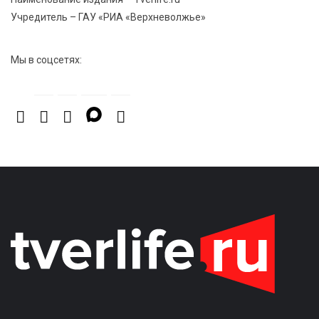
Золотой век “Горьковки”: как А. М. Кузнецова
Учредитель – ГАУ «РИА «Верхневолжье»
изменила библиотечную жизнь Верхневолжья
Мы в соцсетях: