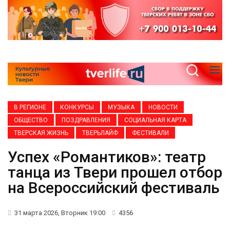
В РЕГИОНЕ
КОНКУРСЫ
МУЗЫКА
НОВОСТИ
ОБЩЕСТВО
ПОЗДРАВЛЕНИЯ
СОЦИАЛЬНАЯ КАРТА
ТВЕРСКАЯ ЖИЗНЬ
ТВЕРЬЛАЙФ
ФЕСТИВАЛИ
Успех «Романтиков»: театр
танца из Твери прошел отбор
на Всероссийский фестиваль
31 марта 2026, Вторник 19:00
4356